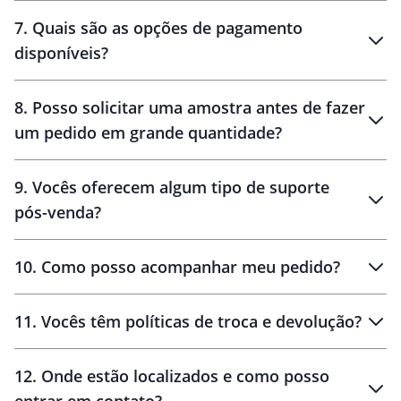
7
.
Quais são as opções de pagamento
disponíveis?
10 dias
brinde
48 horas
8
.
Posso solicitar uma amostra antes de fazer
um pedido em grande quantidade?
amostras
9
.
Vocês oferecem algum tipo de suporte
pós-venda?
amostras
10
.
Como posso acompanhar meu pedido?
11
.
Vocês têm políticas de troca e devolução?
12
.
Onde estão localizados e como posso