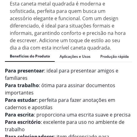
Esta caneta metal quadrada é moderna e
sofisticada, perfeita para quem busca um
acessório elegante e funcional. Com um design
diferenciado, é ideal para situações formais e
informais, garantindo conforto e precisão na hora
de escrever. Adicione um toque de estilo ao seu
dia a dia com esta incrível caneta quadrada.
Benefícios do Produto
Aplicações e Usos
Produção rápida
Para presentear
: ideal para presentear amigos e
familiares
Para trabalho
: ótima para assinar documentos
importantes
Para estudar
: perfeita para fazer anotações em
cadernos e apostilas
Para escrita
: proporciona uma escrita suave e precisa
Para escritório
: excelente para uso no ambiente de
trabalho
Para colecionadores
: item diferenciado para