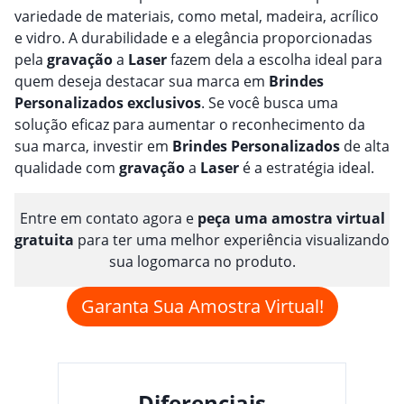
variedade de materiais, como metal, madeira, acrílico
e vidro. A durabilidade e a elegância proporcionadas
pela
gravação
a
Laser
fazem dela a escolha ideal para
quem deseja destacar sua marca em
Brindes
Personalizado
s
exclusivos
. Se você busca uma
solução eficaz para aumentar o reconhecimento da
sua marca, investir em
Brindes
Personalizado
s
de alta
qualidade com
gravação
a
Laser
é a estratégia ideal.
Entre em contato agora e
peça uma amostra virtual
gratuita
para ter uma melhor experiência visualizando
sua logomarca no produto.
Garanta Sua Amostra Virtual!
Diferenciais