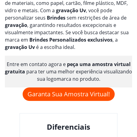
de materiais, como papel, cartão, filme plástico, MDF,
vidro e metais. Com a
gravação
Uv
, você pode
personalizar seus
Brindes
sem restrições de área de
gravação
, garantindo resultados excepcionais e
visualmente impactantes. Se você busca destacar sua
marca em
Brindes
Personalizado
s
exclusivos
, a
gravação
Uv
é a escolha ideal.
Entre em contato agora e
peça uma amostra virtual
gratuita
para ter uma melhor experiência visualizando
sua logomarca no produto.
Garanta Sua Amostra Virtual!
Diferenciais