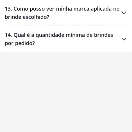
localizados
13
.
Como posso ver minha marca aplicada no
brinde escolhido?
14
.
Qual é a quantidade mínima de brindes
por pedido?
brinde
Personalizado
1 unidade