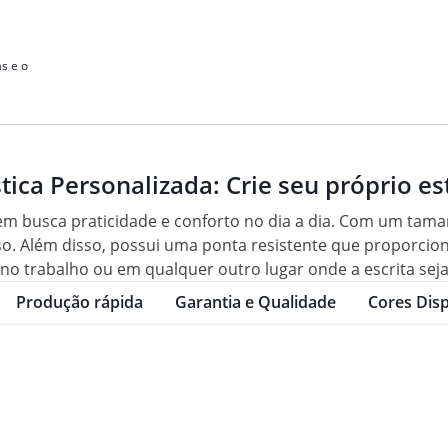
s e o
tica Personalizada: Crie seu próprio est
em busca praticidade e conforto no dia a dia. Com um tama
o. Além disso, possui uma ponta resistente que proporcion
, no trabalho ou em qualquer outro lugar onde a escrita seja
Produção rápida
Garantia e Qualidade
Cores Disp