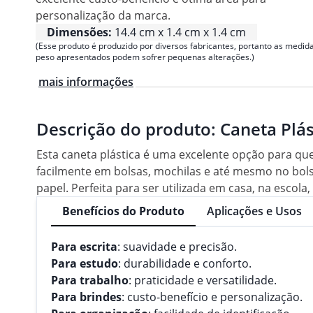
personalização da marca.
Dimensões:
14.4 cm x 1.4 cm x 1.4 cm
(Esse produto é produzido por diversos fabricantes, portanto as medida
peso apresentados podem sofrer pequenas alterações.)
mais informações
Descrição do produto:
Caneta Plás
Esta caneta plástica é uma excelente opção para qu
facilmente em bolsas, mochilas e até mesmo no bols
papel. Perfeita para ser utilizada em casa, na escola
Benefícios do Produto
Aplicações e Usos
Para escrita
: suavidade e precisão.
Para estudo
: durabilidade e conforto.
Para trabalho
: praticidade e versatilidade.
Para brindes
: custo-benefício e personalização.