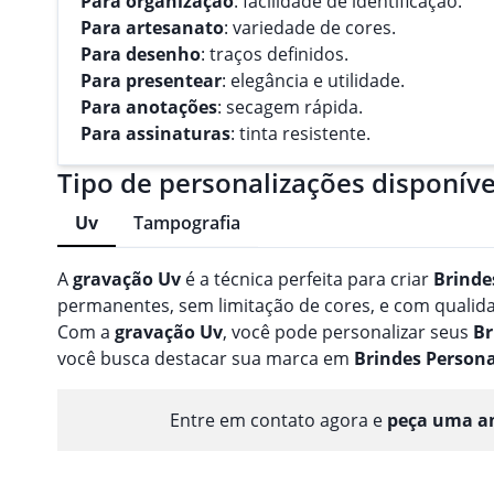
Para organização
: facilidade de identificação.
Para artesanato
: variedade de cores.
Para desenho
: traços definidos.
Para presentear
: elegância e utilidade.
Para anotações
: secagem rápida.
Para assinaturas
: tinta resistente.
Tipo de personalizações disponíve
Uv
Tampografia
A
gravação
Uv
é a técnica perfeita para criar
Brinde
permanentes, sem limitação de cores, e com qualidad
Com a
gravação
Uv
, você pode personalizar seus
Br
você busca destacar sua marca em
Brindes
Persona
Entre em contato agora e
peça uma am