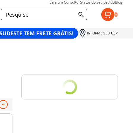
Seja um Consultor
Status do seu pedido
Blog
0
 SUDESTE TEM FRETE GRÁTIS!
INFORME SEU CEP