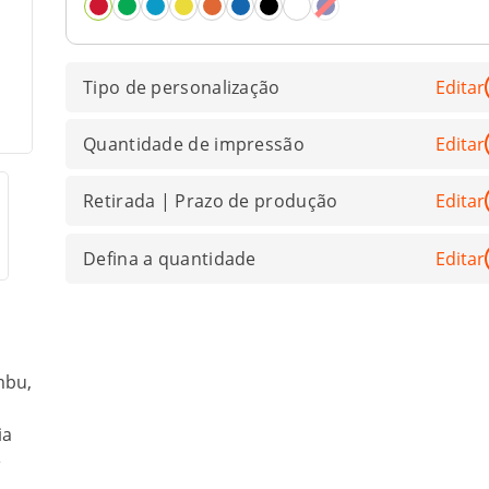
Tipo de personalização
Editar
Quantidade de impressão
Editar
Retirada | Prazo de produção
Editar
Defina a quantidade
Editar
mbu,
a
ia
e