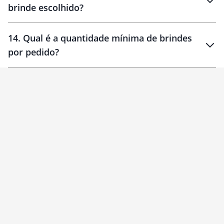
brinde escolhido?
14
.
Qual é a quantidade mínima de brindes
por pedido?
brinde
Personalizado
1 unidade