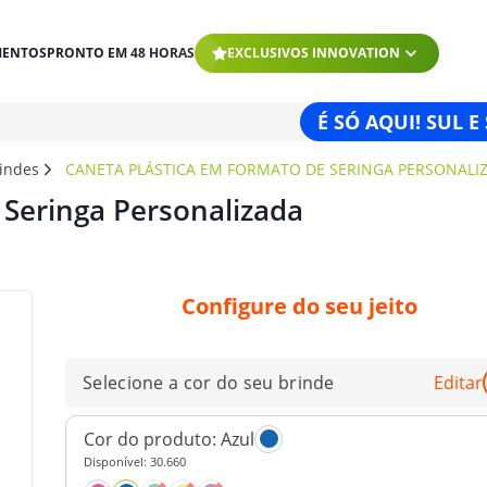
MENTOS
PRONTO EM 48 HORAS
EXCLUSIVOS INNOVATION
É SÓ AQUI! SUL E
rindes
CANETA PLÁSTICA EM FORMATO DE SERINGA PERSONALI
 Seringa Personalizada
Configure do seu jeito
Selecione a cor do seu brinde
Editar
Cor do produto:
Azul
Disponível:
30.660