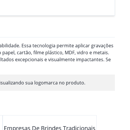
ilidade. Essa tecnologia permite aplicar gravações
pel, cartão, filme plástico, MDF, vidro e metais.
ultados excepcionais e visualmente impactantes. Se
isualizando sua logomarca no produto.
Empresas De Brindes Tradicionais