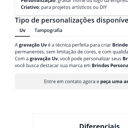
Personalização
: gravar nome ou logo da empres
Criativo
: para projetos artísticos ou DIY
Tipo de personalizações disponíve
Uv
Tampografia
A
gravação
Uv
é a técnica perfeita para criar
Brinde
permanentes, sem limitação de cores, e com qualidad
Com a
gravação
Uv
, você pode personalizar seus
Br
você busca destacar sua marca em
Brindes
Persona
Entre em contato agora e
peça uma am
Diferenciais