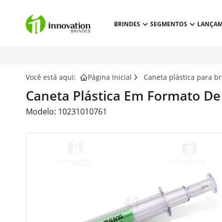
BRINDES
SEGMENTOS
LANÇA
Você está aqui:
Página Inicial
Caneta plástica para b
Caneta Plástica Em Formato De
Modelo:
10231010761