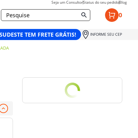
Seja um Consultor
Status do seu pedido
Blog
0
 SUDESTE TEM FRETE GRÁTIS!
INFORME SEU CEP
ZADA