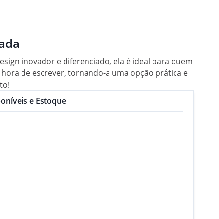
zada
esign inovador e diferenciado, ela é ideal para quem
a hora de escrever, tornando-a uma opção prática e
to!
oníveis e Estoque