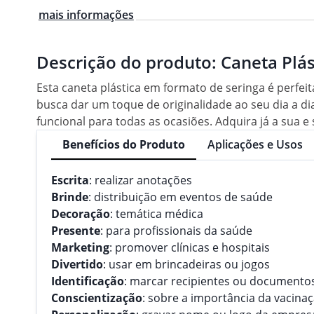
mais informações
Descrição do produto:
Caneta Plá
Esta caneta plástica em formato de seringa é perfeit
busca dar um toque de originalidade ao seu dia a d
funcional para todas as ocasiões. Adquira já a sua 
Benefícios do Produto
Aplicações e Usos
Escrita
: realizar anotações
Brinde
: distribuição em eventos de saúde
Decoração
: temática médica
Presente
: para profissionais da saúde
Marketing
: promover clínicas e hospitais
Divertido
: usar em brincadeiras ou jogos
Identificação
: marcar recipientes ou documento
Conscientização
: sobre a importância da vacina