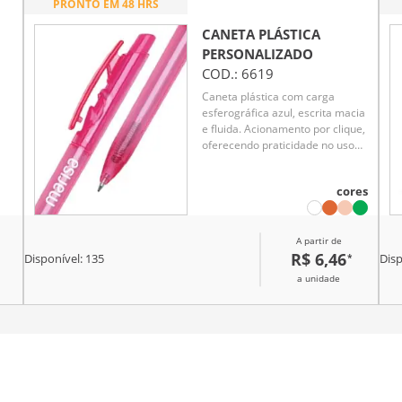
PRONTO EM 48 HRS
CANETA PLÁSTICA
PERSONALIZADO
COD.:
6619
Caneta plástica com carga
esferográfica azul, escrita macia
e fluida. Acionamento por clique,
oferecendo praticidade no uso
diário. Leve, resistente e ideal
para escolas, escritórios ou uso
cores
des
pessoal.
A partir de
R$ 6,46
*
Disponível:
135
Disp
a unidade