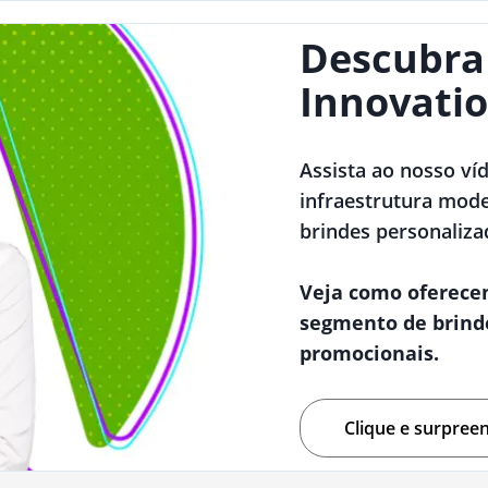
Descubra
Innovatio
Assista ao nosso ví
infraestrutura mode
brindes personaliza
Veja como oferece
segmento de brind
promocionais.
Clique e surpree