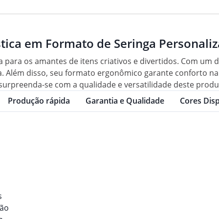
stica em Formato de Seringa Personali
a para os amantes de itens criativos e divertidos. Com um d
ia. Além disso, seu formato ergonômico garante conforto n
e surpreenda-se com a qualidade e versatilidade deste produ
Produção rápida
Garantia e Qualidade
Cores Disp
s
ção