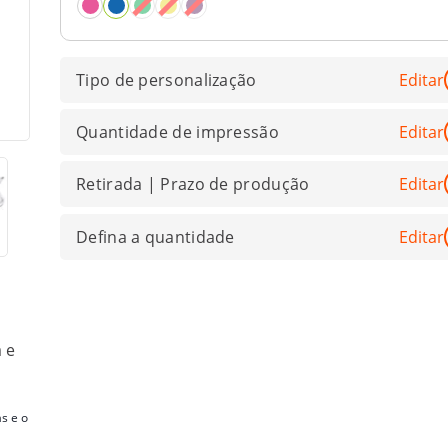
Tipo de personalização
Editar
Quantidade de impressão
Editar
Retirada | Prazo de produção
Editar
Defina a quantidade
Editar
 e
s e o