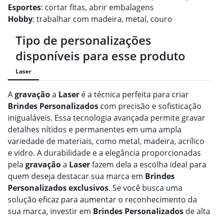
Esportes
: cortar fitas, abrir embalagens
Hobby
: trabalhar com madeira, metal, couro
Tipo de personalizações
disponíveis para esse produto
Laser
A
gravação
a
Laser
é a técnica perfeita para criar
Brindes
Personalizado
s
com precisão e sofisticação
inigualáveis. Essa tecnologia avançada permite gravar
detalhes nítidos e permanentes em uma ampla
variedade de materiais, como metal, madeira, acrílico
e vidro. A durabilidade e a elegância proporcionadas
pela
gravação
a
Laser
fazem dela a escolha ideal para
quem deseja destacar sua marca em
Brindes
Personalizado
s
exclusivos
. Se você busca uma
solução eficaz para aumentar o reconhecimento da
sua marca, investir em
Brindes
Personalizado
s
de alta