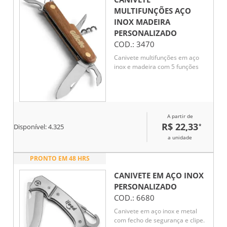
MULTIFUNÇÕES AÇO
INOX MADEIRA
PERSONALIZADO
COD.:
3470
Canivete multifunções em aço
inox e madeira com 5 funções
A partir de
R$ 22,33
*
Disponível:
4.325
a unidade
PRONTO EM 48 HRS
CANIVETE EM AÇO INOX
PERSONALIZADO
COD.:
6680
Canivete em aço inox e metal
com fecho de segurança e clipe.