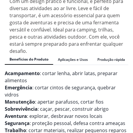
Com um design prático e funcional, é perfeito para
diversas atividades ao ar livre. Leve e fácil de
transportar, é um acessório essencial para quem
gosta de aventuras e precisa de uma ferramenta
versátil e confiável. Ideal para camping, trilhas,
pesca e outras atividades outdoor. Com ele, você
estará sempre preparado para enfrentar qualquer
desafio.
Benefícios do Produto
Aplicações e Usos
Produção rápida
Acampamento
: cortar lenha, abrir latas, preparar
alimentos
Emergência
: cortar cintos de segurança, quebrar
vidros
Manutenção
: apertar parafusos, cortar fios
Sobrevivência
: caçar, pescar, construir abrigo
Aventura
: explorar, desbravar novos locais
Segurança
: proteção pessoal, defesa contra ameaças
Trabalho
: cortar materiais, realizar pequenos reparos