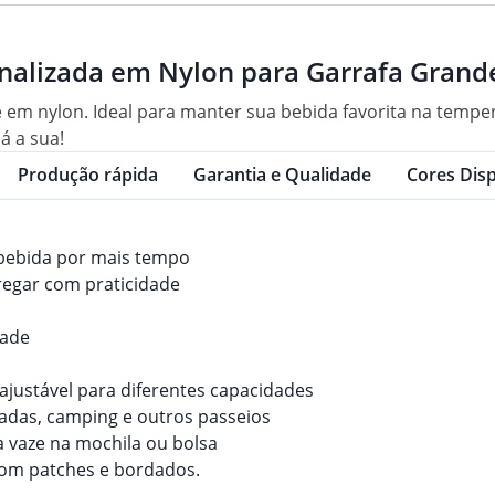
nalizada em Nylon para Garrafa Grand
 em nylon. Ideal para manter sua bebida favorita na temper
á a sua!
Produção rápida
Garantia e Qualidade
Cores Disp
bebida por mais tempo
rregar com praticidade
dade
 ajustável para diferentes capacidades
hadas, camping e outros passeios
fa vaze na mochila ou bolsa
com patches e bordados.