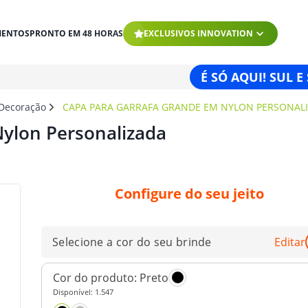
MENTOS
PRONTO EM 48 HORAS
EXCLUSIVOS INNOVATION
É SÓ AQUI! SUL E
 Decoração
CAPA PARA GARRAFA GRANDE EM NYLON PERSONAL
ylon Personalizada
Configure do seu jeito
Selecione a cor do seu brinde
Editar
Cor do produto:
Preto
Disponível:
1.547