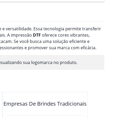
 e versatilidade. Essa tecnologia permite transferir
ais. A impressão
DTF
oferece cores vibrantes,
acam. Se você busca uma solução eficiente e
ressionantes e promover sua marca com eficácia.
isualizando sua logomarca no produto.
Empresas De Brindes Tradicionais