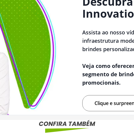
Descubra
Innovatio
Assista ao nosso ví
infraestrutura mode
brindes personaliza
Veja como oferece
segmento de brind
promocionais.
Clique e surpree