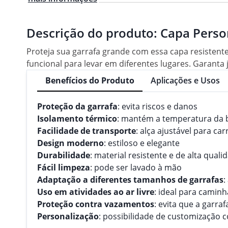
Descrição do produto:
Capa Perso
Proteja sua garrafa grande com essa capa resistente
funcional para levar em diferentes lugares. Garanta j
Benefícios do Produto
Aplicações e Usos
Proteção da garrafa
: evita riscos e danos
Isolamento térmico
: mantém a temperatura da 
Facilidade de transporte
: alça ajustável para ca
Design moderno
: estiloso e elegante
Durabilidade
: material resistente e de alta quali
Fácil limpeza
: pode ser lavado à mão
Adaptação a diferentes tamanhos de garrafas
:
Uso em atividades ao ar livre
: ideal para camin
Proteção contra vazamentos
: evita que a garra
Personalização
: possibilidade de customização 