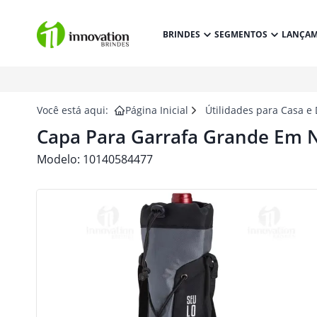
BRINDES
SEGMENTOS
LANÇA
Você está aqui:
Página Inicial
Útilidades para Casa e
Capa Para Garrafa Grande Em N
Modelo:
10140584477