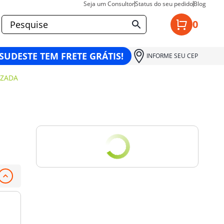
Seja um Consultor
Status do seu pedido
Blog
0
 SUDESTE TEM FRETE GRÁTIS!
INFORME SEU CEP
IZADA