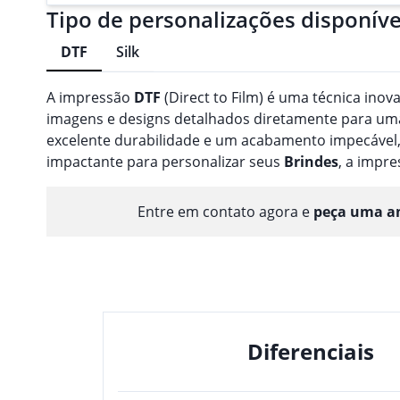
Tipo de personalizações disponíve
DTF
Silk
A impressão
DTF
(Direct to Film) é uma técnica inov
imagens e designs detalhados diretamente para uma 
excelente durabilidade e um acabamento impecável,
impactante para personalizar seus
Brindes
, a impr
Entre em contato agora e
peça uma am
Diferenciais