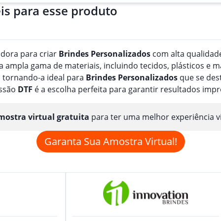
is para esse produto
adora para criar
Brindes
Personalizado
s
com alta qualidade
ampla gama de materiais, incluindo tecidos, plásticos e m
 tornando-a ideal para
Brindes
Personalizado
s
que se dest
essão
DTF
é a escolha perfeita para garantir resultados imp
ostra virtual gratuita
para ter uma melhor experiência v
Garanta Sua Amostra Virtual!