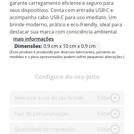
garante carregamento eficiente e seguro para
seus dispositivos. Conta com entrada USB-C e
acompanha cabo USB-C para uso imediato. Um
brinde moderno, prático e eco-friendly, ideal para
destacar sua marca com consciência ambiental.
mais informações
Dimensões:
0.9 cm x 10 cm x 0.9 cm
(Esse produto é produzido por diversos fabricantes, portanto as
medidas e o peso apresentados podem sofrer pequenas alterações.)
Configure do seu jeito
Selecione a cor do seu brinde
Editar
Tipo de personalização
Editar
Quantidade de impressão
Editar