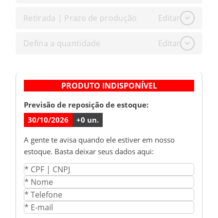
Retirada | Prazo de produção
Editar
Defina a quantidade
Editar
PRODUTO INDISPONÍVEL
Previsão de reposição de estoque:
30/10/2026
+
0
un.
A gente te avisa quando ele estiver em nosso
estoque. Basta deixar seus dados aqui: