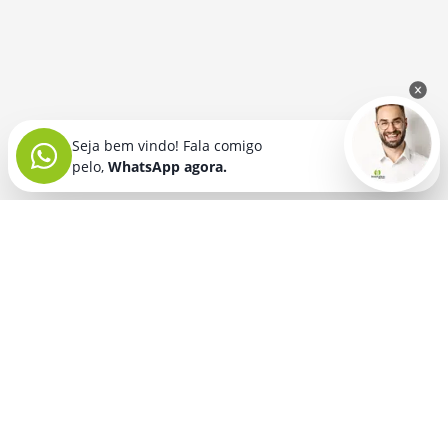
Seja bem vindo! Fala comigo
pelo,
WhatsApp agora.
Seja bem vindo! Fala comigo
pelo,
WhatsApp agora.
BRINDES PERSONALIZADOS
SEGMENTOS
Acessórios De
Guarda Chuva E
Academia para brindes
Celular E Tablet
Guarda Sol
para