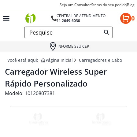
Seja um Consultor
Status do seu pedido
Blog
CENTRAL DE ATENDIMENTO
0
11 2649-6030
INFORME SEU CEP
Você está aqui:
Página Inicial
Carregadores e Cabos Usb p
Carregador Wireless Super
Rápido Personalizado
Modelo:
10120807381