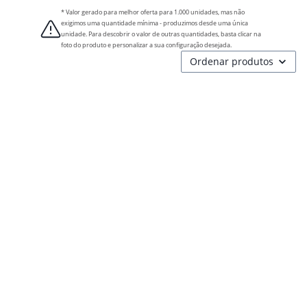
* Valor gerado para melhor oferta para 1.000 unidades, mas não
exigimos uma quantidade mínima - produzimos desde uma única
unidade. Para descobrir o valor de outras quantidades, basta clicar na
foto do produto e personalizar a sua configuração desejada.