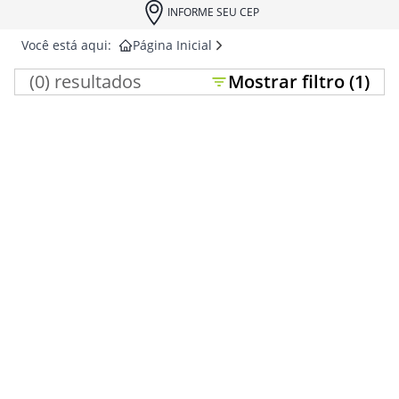
INFORME SEU CEP
Você está aqui:
Página Inicial
(
0
) resultados
Mostrar
filtro (
1
)