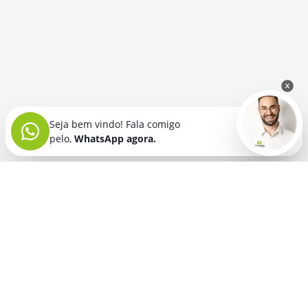
Seja bem vindo! Fala comigo
pelo,
WhatsApp agora.
Seja bem vindo! Fala comigo
pelo,
WhatsApp agora.
BRINDES PERSONALIZADOS
SEGMENTOS