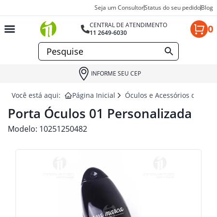
Seja um Consultor
Status do seu pedido
Blog
CENTRAL DE ATENDIMENTO
0
11 2649-6030
INFORME SEU CEP
Você está aqui:
Página Inicial
Óculos e Acessórios de Ócul
Porta Óculos 01 Personalizada
Modelo:
10251250482