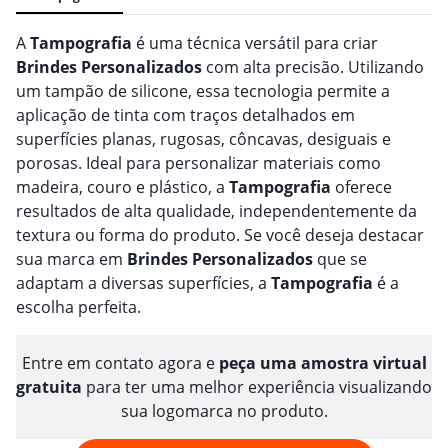
A
Tampografia
é uma técnica versátil para criar
Brindes
Personalizado
s
com alta precisão. Utilizando
um tampão de silicone, essa tecnologia permite a
aplicação de tinta com traços detalhados em
superfícies planas, rugosas, côncavas, desiguais e
porosas. Ideal para personalizar materiais como
madeira, couro e plástico, a
Tampografia
oferece
resultados de alta qualidade, independentemente da
textura ou forma do produto. Se você deseja destacar
sua marca em
Brindes
Personalizado
s
que se
adaptam a diversas superfícies, a
Tampografia
é a
escolha perfeita.
Entre em contato agora e
peça uma amostra virtual
gratuita
para ter uma melhor experiência visualizando
sua logomarca no produto.