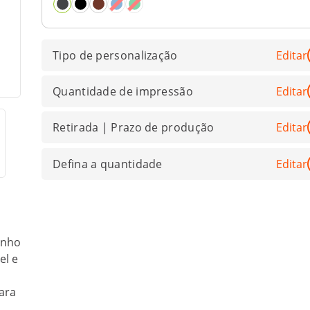
Tipo de personalização
Editar
Quantidade de impressão
Editar
Retirada | Prazo de produção
Editar
Defina a quantidade
Editar
anho
el e
ara