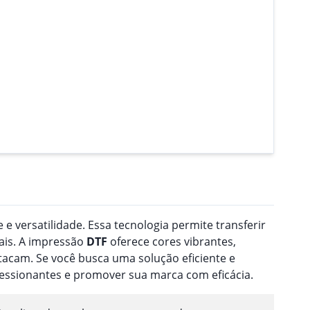
 e versatilidade. Essa tecnologia permite transferir
ais. A impressão
DTF
oferece cores vibrantes,
acam. Se você busca uma solução eficiente e
ressionantes e promover sua marca com eficácia.