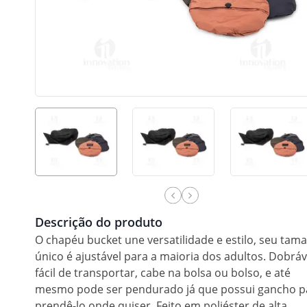
Descrição do produto
O chapéu bucket une versatilidade e estilo, seu tam
único é ajustável para a maioria dos adultos. Dobráv
fácil de transportar, cabe na bolsa ou bolso, e até
mesmo pode ser pendurado já que possui gancho p
prendê-lo onde quiser. Feito em poliéster de alta