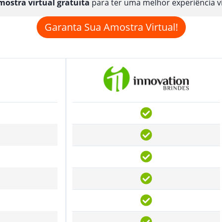
ostra virtual gratuita
para ter uma melhor experiência v
Garanta Sua Amostra Virtual!