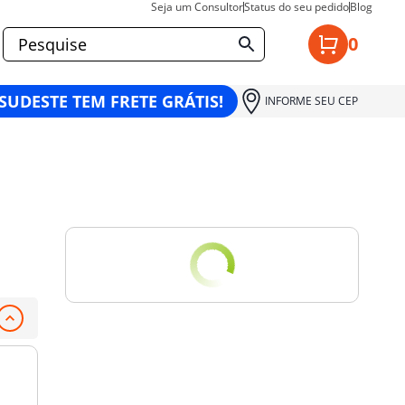
Seja um Consultor
Status do seu pedido
Blog
0
 SUDESTE TEM FRETE GRÁTIS!
INFORME SEU CEP