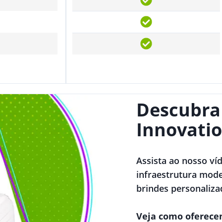
Descubra
Innovatio
Assista ao nosso ví
infraestrutura mode
brindes personaliza
Veja como oferece