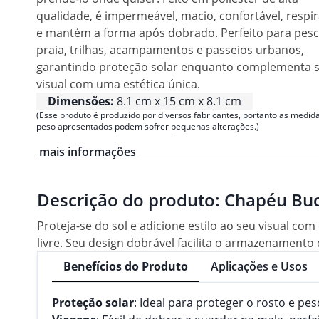
qualidade, é impermeável, macio, confortável, respir
e mantém a forma após dobrado. Perfeito para pesc
praia, trilhas, acampamentos e passeios urbanos,
garantindo proteção solar enquanto complementa 
visual com uma estética única.
Dimensões:
8.1 cm x 15 cm x 8.1 cm
(Esse produto é produzido por diversos fabricantes, portanto as medida
peso apresentados podem sofrer pequenas alterações.)
mais informações
Descrição do produto:
Chapéu Buck
Proteja-se do sol e adicione estilo ao seu visual co
livre. Seu design dobrável facilita o armazenament
Benefícios do Produto
Aplicações e Usos
Proteção solar
: Ideal para proteger o rosto e pes