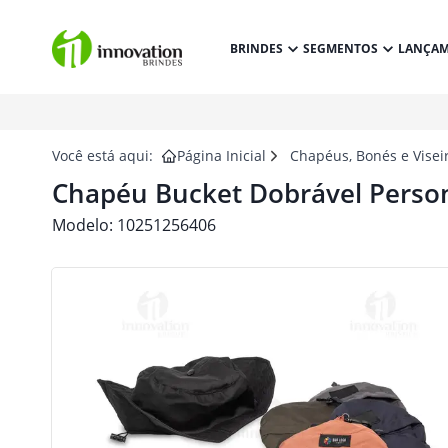
BRINDES
SEGMENTOS
LANÇA
Você está aqui:
Página Inicial
Chapéus, Bonés e Visei
Chapéu Bucket Dobrável Perso
Modelo:
10251256406