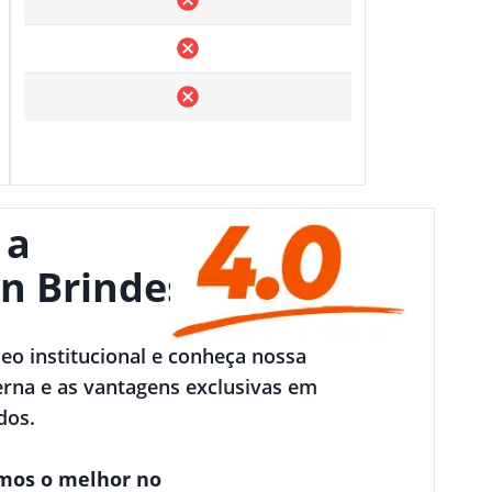
 a
n Brindes
deo institucional e conheça nossa
rna e as vantagens exclusivas em
dos.
mos o melhor no