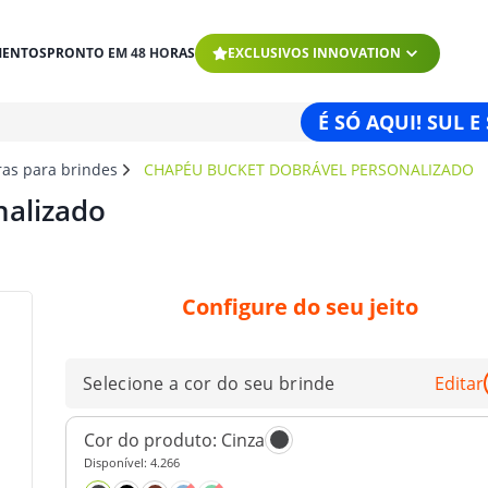
MENTOS
PRONTO EM 48 HORAS
EXCLUSIVOS INNOVATION
É SÓ AQUI! SUL E
ras para brindes
CHAPÉU BUCKET DOBRÁVEL PERSONALIZADO
nalizado
Configure do seu jeito
Selecione a cor do seu brinde
Editar
Cor do produto:
Cinza
Disponível:
4.266