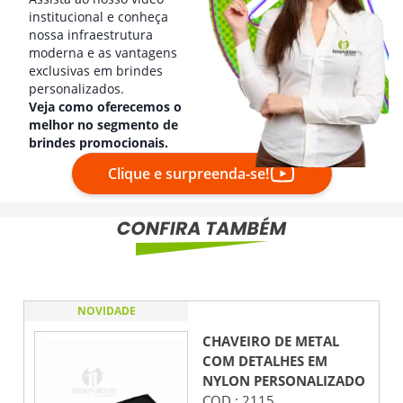
institucional e conheça
nossa infraestrutura
moderna e as vantagens
exclusivas em brindes
personalizados.
Veja como oferecemos o
melhor no segmento de
brindes promocionais.
Clique e surpreenda-se!
NOVIDADE
CHAVEIRO DE METAL
COM DETALHES EM
NYLON
PERSONALIZADO
COD.:
2115