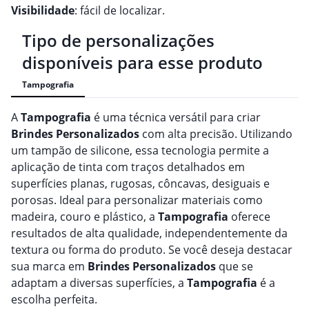
Visibilidade
: fácil de localizar.
Tipo de personalizações
disponíveis para esse produto
Tampografia
A
Tampografia
é uma técnica versátil para criar
Brindes
Personalizado
s
com alta precisão. Utilizando
um tampão de silicone, essa tecnologia permite a
aplicação de tinta com traços detalhados em
superfícies planas, rugosas, côncavas, desiguais e
porosas. Ideal para personalizar materiais como
madeira, couro e plástico, a
Tampografia
oferece
resultados de alta qualidade, independentemente da
textura ou forma do produto. Se você deseja destacar
sua marca em
Brindes
Personalizado
s
que se
adaptam a diversas superfícies, a
Tampografia
é a
escolha perfeita.