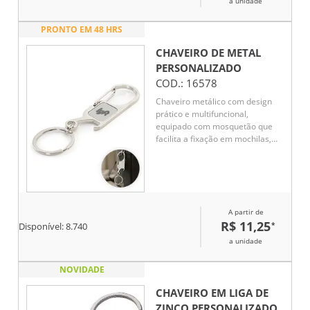
a unidade
PRONTO EM 48 HRS
CHAVEIRO DE METAL
PERSONALIZADO
COD.:
16578
Chaveiro metálico com design
prático e multifuncional,
equipado com mosquetão que
facilita a fixação em mochilas,
bolsas ou cintos. Possui abridor
de garrafas embutido,
oferecendo utilidade no dia a dia
e em momentos de lazer.
Resistente e compacto, é uma
A partir de
excelente opção de brinde
R$ 11,25
*
promocional ou corporativo,
Disponível:
8.740
combinando funcionalidade e
a unidade
durabilidade, além de
proporcionar ótima área para
NOVIDADE
personalização e divulgação da
marca.
CHAVEIRO EM LIGA DE
ZINCO
PERSONALIZADO