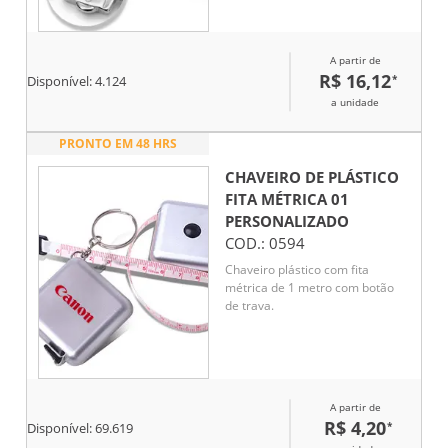
A partir de
R$ 16,12
*
Disponível:
4.124
a unidade
PRONTO EM 48 HRS
CHAVEIRO DE PLÁSTICO
FITA MÉTRICA 01
PERSONALIZADO
COD.:
0594
Chaveiro plástico com fita
métrica de 1 metro com botão
de trava.
A partir de
R$ 4,20
*
Disponível:
69.619