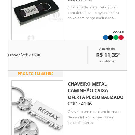
Chaveiro de metal retangular
com detalhes em nylon. Incluso
caixa com berço aveludado.
cores
A partir de
R$ 11,35
*
Disponível:
23.500
a unidade
PRONTO EM 48 HRS
CHAVEIRO METAL
CAMINHÃO CAIXA
OFERTA
PERSONALIZADO
COD.:
4196
Chaveiro em metal em formato
de caminhão. Fornecido em
caixa de oferta