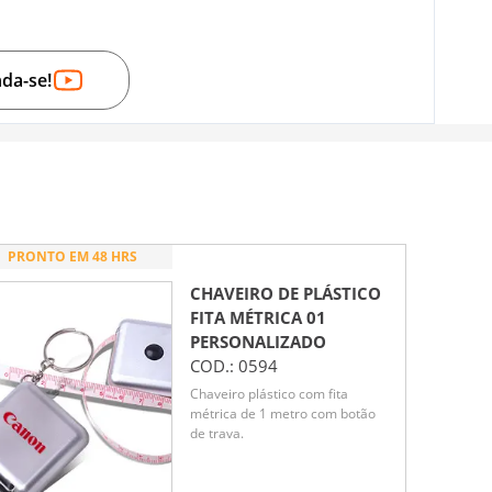
nda-se!
PRONTO EM 48 HRS
CHAVEIRO DE PLÁSTICO
FITA MÉTRICA 01
PERSONALIZADO
COD.:
0594
Chaveiro plástico com fita
métrica de 1 metro com botão
de trava.