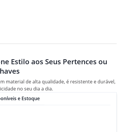
one Estilo aos Seus Pertences ou
Chaves
m material de alta qualidade, é resistente e durável,
cidade no seu dia a dia.
oníveis e Estoque