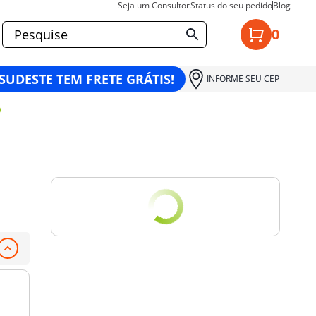
Seja um Consultor
Status do seu pedido
Blog
0
 SUDESTE TEM FRETE GRÁTIS!
INFORME SEU CEP
O