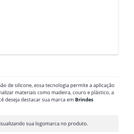
o de silicone, essa tecnologia permite a aplicação
nalizar materiais como madeira, couro e plástico, a
ocê deseja destacar sua marca em
Brindes
isualizando sua logomarca no produto.