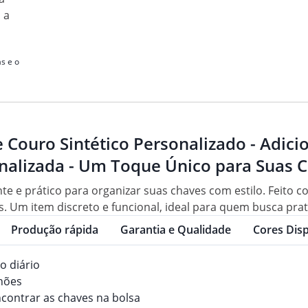
 a
s e o
 Couro Sintético Personalizado - Adici
onalizada - Um Toque Único para Suas 
e e prático para organizar suas chaves com estilo. Feito co
Um item discreto e funcional, ideal para quem busca prati
Produção rápida
Garantia e Qualidade
Cores Disp
o diário
nhões
ncontrar as chaves na bolsa