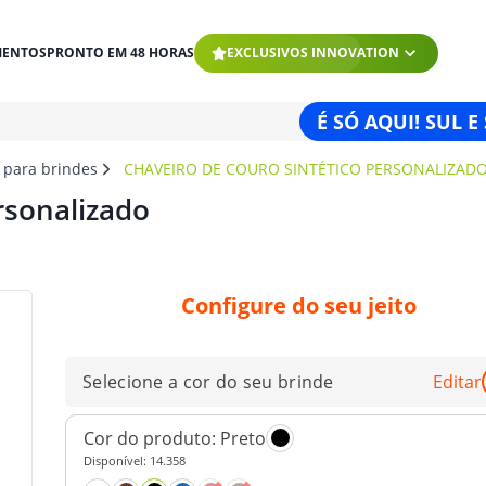
MENTOS
PRONTO EM 48 HORAS
EXCLUSIVOS INNOVATION
É SÓ AQUI! SUL E
 para brindes
CHAVEIRO DE COURO SINTÉTICO PERSONALIZAD
rsonalizado
Configure do seu jeito
Selecione a cor do seu brinde
Editar
Cor do produto:
Preto
Disponível:
14.358