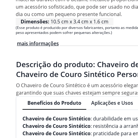
um acessório sofisticado, que pode ser usado no dia
dia ou como um pequeno presente funcional.
Dimensões:
10.5 cm x 3.4 cm x 1.6 cm
(Esse produto é produzido por diversos fabricantes, portanto as medida
peso apresentados podem sofrer pequenas alterações.)
mais informações
Descrição do produto:
Chaveiro de
Chaveiro de Couro Sintético Pers
O Chaveiro de Couro Sintético é um acessório elegant
garantindo que suas chaves estejam sempre seguras. 
Benefícios do Produto
Aplicações e Usos
Chaveiro de Couro Sintético
: durabilidade em us
Chaveiro de Couro Sintético
: resistência a arra
Chaveiro de Couro Sintético
: praticidade para e