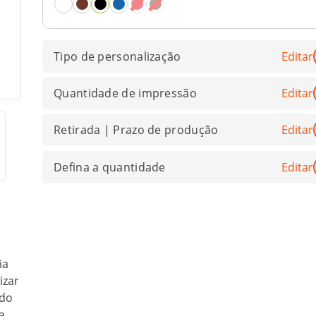
Tipo de personalização
Editar
Quantidade de impressão
Editar
Retirada | Prazo de produção
Editar
Defina a quantidade
Editar
m
ia
izar
 do
a