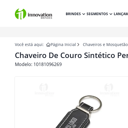
BRINDES
SEGMENTOS
LANÇA
Você está aqui:
Página Inicial
Chaveiros e Mosquetão
Chaveiro De Couro Sintético Pe
Modelo:
10181096269