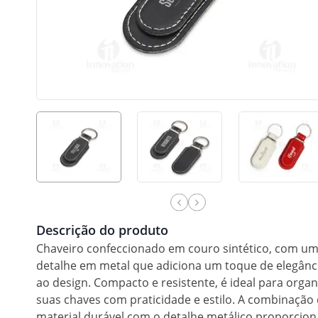
Descrição do produto
Chaveiro confeccionado em couro sintético, com u
detalhe em metal que adiciona um toque de elegânc
ao design. Compacto e resistente, é ideal para organ
suas chaves com praticidade e estilo. A combinação
material durável com o detalhe metálico proporcion