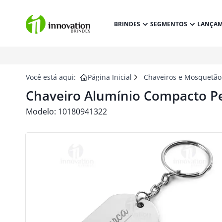
BRINDES
SEGMENTOS
LANÇA
Você está aqui:
Página Inicial
Chaveiros e Mosquetão
Chaveiro Alumínio Compacto P
Modelo:
10180941322