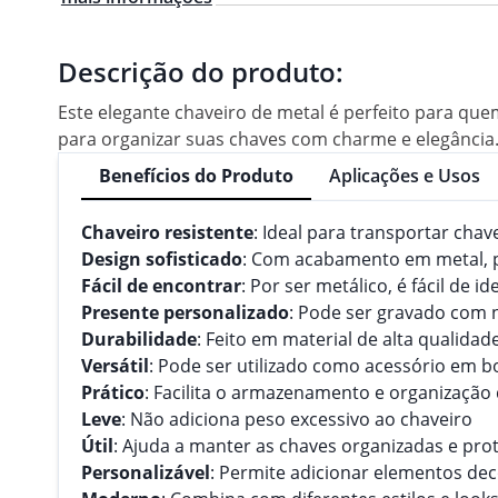
Descrição do produto:
Este elegante chaveiro de metal é perfeito para quem
para organizar suas chaves com charme e elegância. 
Benefícios do Produto
Aplicações e Usos
Chaveiro resistente
: Ideal para transportar cha
Design sofisticado
: Com acabamento em metal, p
Fácil de encontrar
: Por ser metálico, é fácil de i
Presente personalizado
: Pode ser gravado com
Durabilidade
: Feito em material de alta qualidade
Versátil
: Pode ser utilizado como acessório em b
Prático
: Facilita o armazenamento e organização
Leve
: Não adiciona peso excessivo ao chaveiro
Útil
: Ajuda a manter as chaves organizadas e pro
Personalizável
: Permite adicionar elementos dec