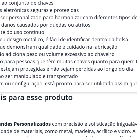
e ao conjunto de chaves
 eletrônicas seguras e protegidas
 ser personalizado para harmonizar com diferentes tipos d
a danos causados por quedas ou atritos
ste do uso contínuo
eu design metálico, é fácil de identificar dentro da bolsa
 que demonstram qualidade e cuidado na fabricação
o adiciona peso ou volume excessivo ao chaveiro
anto para pessoas que têm muitas chaves quanto para quem
 estejam protegidas e não sejam perdidas ao longo do dia
ao ser manipulado e transportado
 ou configuração, está pronto para ser utilizado assim qu
is para esse produto
indes
Personalizado
s
com precisão e sofisticação inigualá
de de materiais, como metal, madeira, acrílico e vidro. A