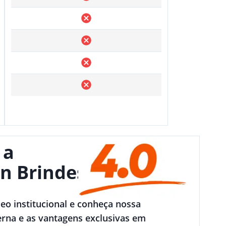
 a
n Brindes
deo institucional e conheça nossa
rna e as vantagens exclusivas em