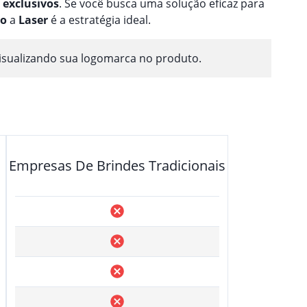
exclusivos
. Se você busca uma solução eficaz para
ão
a
Laser
é a estratégia ideal.
isualizando sua logomarca no produto.
Empresas De Brindes Tradicionais