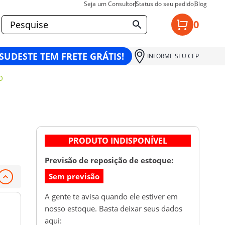
Seja um Consultor
Status do seu pedido
Blog
0
 SUDESTE TEM FRETE GRÁTIS!
INFORME SEU CEP
O
PRODUTO INDISPONÍVEL
Previsão de reposição de estoque:
Sem previsão
A gente te avisa quando ele estiver em
nosso estoque. Basta deixar seus dados
aqui: