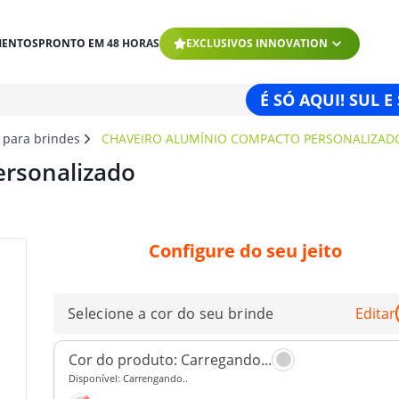
MENTOS
PRONTO EM 48 HORAS
EXCLUSIVOS INNOVATION
É SÓ AQUI! SUL E
 para brindes
CHAVEIRO ALUMÍNIO COMPACTO PERSONALIZAD
ersonalizado
Configure do seu jeito
Selecione a cor do seu brinde
Editar
Cor do produto:
Carregando...
Disponível:
Carrengando..