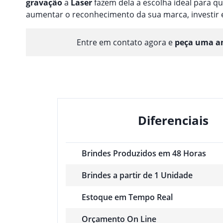
gravação
a
Laser
fazem dela a escolha ideal para 
aumentar o reconhecimento da sua marca, investir
Entre em contato agora e
peça uma am
Diferenciais
Brindes Produzidos em 48 Horas
Brindes a partir de 1 Unidade
Estoque em Tempo Real
Orçamento On Line