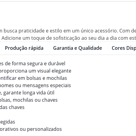
 busca praticidade e estilo em um único acessório. Com desi
Adicione um toque de sofisticação ao seu dia a dia com est
Produção rápida
Garantia e Qualidade
Cores Disp
ves de forma segura e durável
roporciona um visual elegante
dentificar em bolsas e mochilas
 nomes ou mensagens especiais
, garante longa vida útil
olsas, mochilas ou chaves
 das chaves
tegidas
orativos ou personalizados