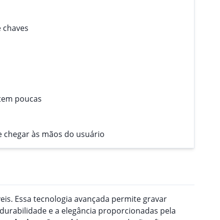
e chaves
 tem poucas
e chegar às mãos do usuário
veis. Essa tecnologia avançada permite gravar
 durabilidade e a elegância proporcionadas pela