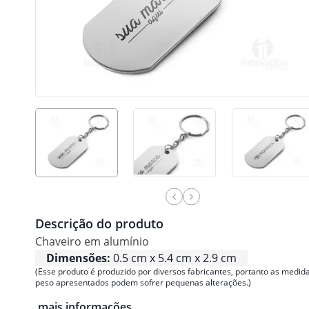
Descrição do produto
Chaveiro em alumínio
Dimensões:
0.5 cm x 5.4 cm x 2.9 cm
(Esse produto é produzido por diversos fabricantes, portanto as medida
peso apresentados podem sofrer pequenas alterações.)
mais informações