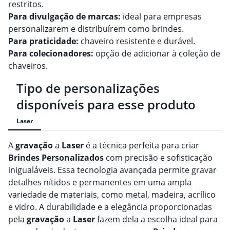
restritos.
Para divulgação de marcas:
ideal para empresas
personalizarem e distribuírem como brindes.
Para praticidade:
chaveiro resistente e durável.
Para colecionadores:
opção de adicionar à coleção de
chaveiros.
Tipo de personalizações
disponíveis para esse produto
Laser
A
gravação
a
Laser
é a técnica perfeita para criar
Brindes
Personalizado
s
com precisão e sofisticação
inigualáveis. Essa tecnologia avançada permite gravar
detalhes nítidos e permanentes em uma ampla
variedade de materiais, como metal, madeira, acrílico
e vidro. A durabilidade e a elegância proporcionadas
pela
gravação
a
Laser
fazem dela a escolha ideal para