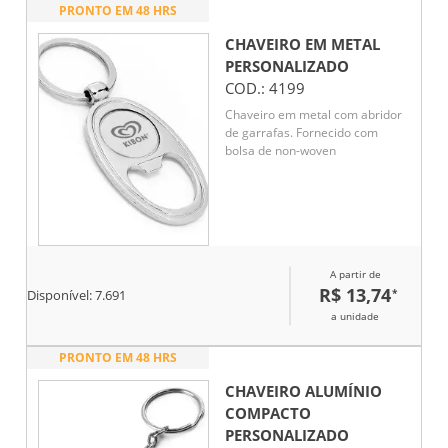
PRONTO EM 48 HRS
CHAVEIRO EM METAL
PERSONALIZADO
COD.:
4199
Chaveiro em metal com abridor
de garrafas. Fornecido com
bolsa de non-woven
A partir de
R$ 13,74
*
Disponível:
7.691
a unidade
PRONTO EM 48 HRS
CHAVEIRO ALUMÍNIO
COMPACTO
PERSONALIZADO