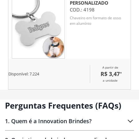
PERSONALIZADO
COD.:
4198
Chaveiro em formato de osso
em alumínio
A partir de
R$ 3,47
*
Disponível:
7.224
a unidade
Perguntas Frequentes (FAQs)
1
.
Quem é a Innovation Brindes?
Innovation Brindes