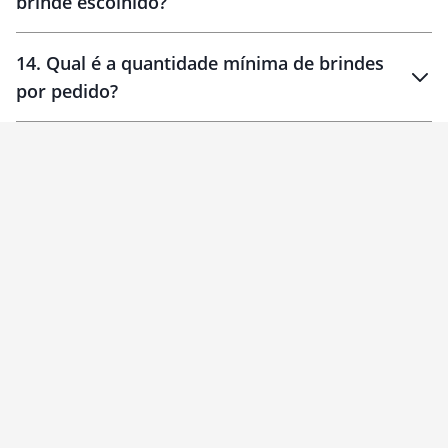
brinde escolhido?
14
.
Qual é a quantidade mínima de brindes
por pedido?
brinde
Personalizado
1 unidade