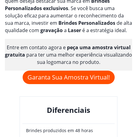
quem deseja destacar sua marca em
Brindes
Personalizado
s
exclusivos
. Se você busca uma
solução eficaz para aumentar o reconhecimento da
sua marca, investir em
Brindes
Personalizado
s
de alta
qualidade com
gravação
a
Laser
é a estratégia ideal.
Entre em contato agora e
peça uma amostra virtual
gratuita
para ter uma melhor experiência visualizando
sua logomarca no produto.
Garanta Sua Amostra Virtual!
Diferenciais
Brindes produzidos em 48 horas