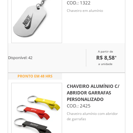
COD.:
1322
Chaveiro em alumínio
A partir de
R$ 8,58
*
Disponível:
42
a unidade
PRONTO EM 48 HRS
CHAVEIRO ALUMÍNIO C/
ABRIDOR GARRAFAS
PERSONALIZADO
COD.:
2425
Chaveiro alumínio com abridor
de garrafas