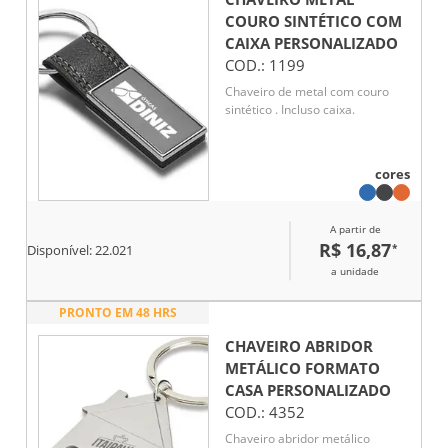
COURO SINTÉTICO COM
CAIXA
PERSONALIZADO
COD.:
1199
Chaveiro de metal com couro
sintético . Incluso caixa.
cores
A partir de
R$ 16,87
*
Disponível:
22.021
a unidade
PRONTO EM 48 HRS
CHAVEIRO ABRIDOR
METÁLICO FORMATO
CASA
PERSONALIZADO
COD.:
4352
Chaveiro abridor metálico