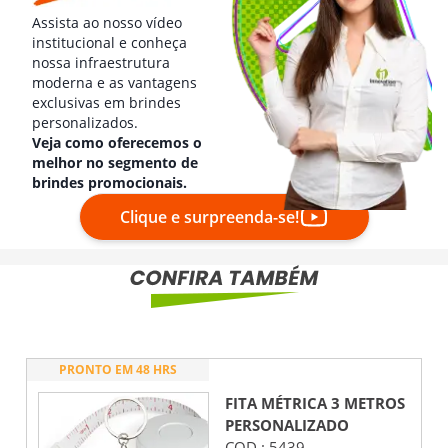
Assista ao nosso vídeo
institucional e conheça
nossa infraestrutura
moderna e as vantagens
exclusivas em brindes
personalizados.
Veja como oferecemos o
melhor no segmento de
brindes promocionais.
Clique e surpreenda-se!
PRONTO EM 48 HRS
FITA MÉTRICA 3 METROS
PERSONALIZADO
COD.:
5439