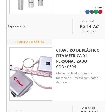
cores
A partir de
R$ 14,72
*
Disponível:
25
a unidade
PRONTO EM 48 HRS
CHAVEIRO DE PLÁSTICO
FITA MÉTRICA 01
PERSONALIZADO
COD.:
0594
Chaveiro plástico com fita
métrica de 1 metro com botão
de trava.
A partir de