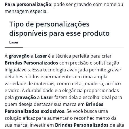
Para personalização
: pode ser gravado com nome ou
mensagem especial.
Tipo de personalizações
disponíveis para esse produto
Laser
A
gravação
a
Laser
é a técnica perfeita para criar
Brindes
Personalizado
s
com precisão e sofisticação
inigualáveis. Essa tecnologia avançada permite gravar
detalhes nítidos e permanentes em uma ampla
variedade de materiais, como metal, madeira, acrílico
e vidro. A durabilidade e a elegância proporcionadas
pela
gravação
a
Laser
fazem dela a escolha ideal para
quem deseja destacar sua marca em
Brindes
Personalizado
s
exclusivos
. Se você busca uma
solução eficaz para aumentar o reconhecimento da
sua marca, investir em
Brindes
Personalizado
s
de alta