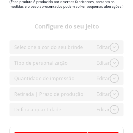
(Esse produto é produzido por diversos fabricantes, portanto as
medidas e o peso apresentados podem sofrer pequenas alterações.)
Configure do seu jeito
Selecione a cor do seu brinde
Editar
Tipo de personalização
Editar
Quantidade de impressão
Editar
Retirada | Prazo de produção
Editar
Defina a quantidade
Editar