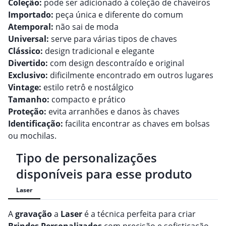
Coleção:
pode ser adicionado à coleção de chaveiros
Importado:
peça única e diferente do comum
Atemporal:
não sai de moda
Universal:
serve para várias tipos de chaves
Clássico:
design tradicional e elegante
Divertido:
com design descontraído e original
Exclusivo:
dificilmente encontrado em outros lugares
Vintage:
estilo retrô e nostálgico
Tamanho:
compacto e prático
Proteção:
evita arranhões e danos às chaves
Identificação:
facilita encontrar as chaves em bolsas
ou mochilas.
Tipo de personalizações
disponíveis para esse produto
Laser
A
gravação
a
Laser
é a técnica perfeita para criar
Brindes
Personalizado
s
com precisão e sofisticação