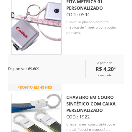
FITA MÉTRICA 01
PERSONALIZADO
COD.:
0594
Chaveiro plástico com fita
métrica de 1 metro com botão
de trava.
A partir de
R$ 4,20
*
Disponível:
69.609
a unidade
PRONTO EM 48 HRS
CHAVEIRO EM COURO
SINTÉTICO COM CAIXA
PERSONALIZADO
COD.:
1922
Chaveiro em couro sintético e
metal. Possui mosquetão e