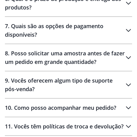
produtos?
7
.
Quais são as opções de pagamento
disponíveis?
10 dias
brinde
48 horas
8
.
Posso solicitar uma amostra antes de fazer
um pedido em grande quantidade?
amostras
9
.
Vocês oferecem algum tipo de suporte
pós-venda?
amostras
10
.
Como posso acompanhar meu pedido?
11
.
Vocês têm políticas de troca e devolução?