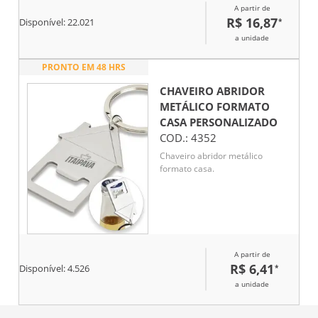
A partir de
R$ 16,87
*
Disponível:
22.021
a unidade
PRONTO EM 48 HRS
CHAVEIRO ABRIDOR
METÁLICO FORMATO
CASA
PERSONALIZADO
COD.:
4352
Chaveiro abridor metálico
formato casa.
A partir de
R$ 6,41
*
Disponível:
4.526
a unidade