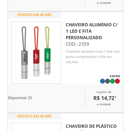
a unidade
PRONTO EM 48 HRS
CHAVEIRO ALUMÍNIO C/
1 LED E FITA
PERSONALIZADO
COD.:
2359
Chaveiro alumínio com 1 led com
porta comprimidos e fita em
silicone
cores
A partir de
R$ 14,72
*
Disponível:
25
a unidade
PRONTO EM 48 HRS
CHAVEIRO DE PLÁSTICO