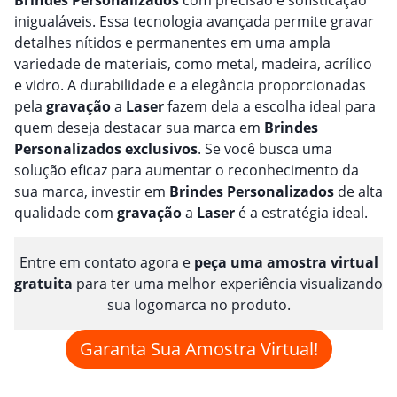
inigualáveis. Essa tecnologia avançada permite gravar
detalhes nítidos e permanentes em uma ampla
variedade de materiais, como metal, madeira, acrílico
e vidro. A durabilidade e a elegância proporcionadas
pela
gravação
a
Laser
fazem dela a escolha ideal para
quem deseja destacar sua marca em
Brindes
Personalizado
s
exclusivos
. Se você busca uma
solução eficaz para aumentar o reconhecimento da
sua marca, investir em
Brindes
Personalizado
s
de alta
qualidade com
gravação
a
Laser
é a estratégia ideal.
Entre em contato agora e
peça uma amostra virtual
gratuita
para ter uma melhor experiência visualizando
sua logomarca no produto.
Garanta Sua Amostra Virtual!