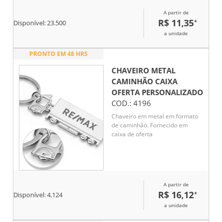
A partir de
R$ 11,35
*
Disponível:
23.500
a unidade
PRONTO EM 48 HRS
CHAVEIRO METAL
CAMINHÃO CAIXA
OFERTA
PERSONALIZADO
COD.:
4196
Chaveiro em metal em formato
de caminhão. Fornecido em
caixa de oferta
A partir de
R$ 16,12
*
Disponível:
4.124
a unidade