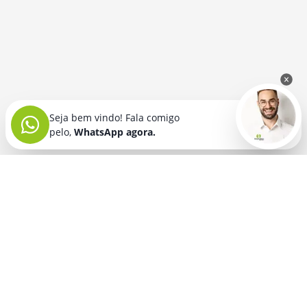
Seja bem vindo! Fala comigo
pelo,
WhatsApp agora.
Seja bem vindo! Fala comigo
pelo,
WhatsApp agora.
BRINDES PERSONALIZADOS
SEGMENTOS