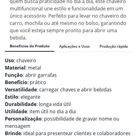
quem busca praticidade no dia a dia, este chaveiro
multifuncional une estilo e funcionalidade em um
único acessório. Perfeito para levar no chaveiro do
carro, mochila ou até mesmo no bolso, garantindo
que você esteja sempre pronto para abrir uma
bebida.
Benefícios do Produto
Aplicações e Usos
Produção rápida
Uso
: chaveiro
Material
: metal
Função
: abrir garrafas
Benefício
: prático
Versatilidade
: carregar chaves e abrir bebidas
Estilo
: elegante
Durabilidade
: longa vida útil
Utilidade
: item útil no dia a dia
Personalização
: possibilidade de gravar nome ou
mensagem
Brinde
: ideal para presentear clientes e colaboradores