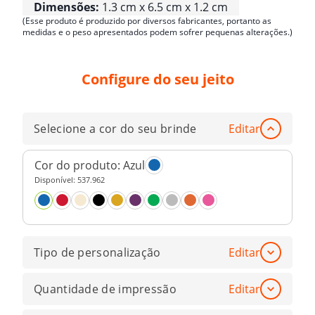
Dimensões:
1.3 cm x 6.5 cm x 1.2 cm
(Esse produto é produzido por diversos fabricantes, portanto as
medidas e o peso apresentados podem sofrer pequenas alterações.)
Configure do seu jeito
Selecione a cor do seu brinde
Editar
Cor do produto:
Azul
Disponível:
537.962
Tipo de personalização
Editar
Quantidade de impressão
Editar