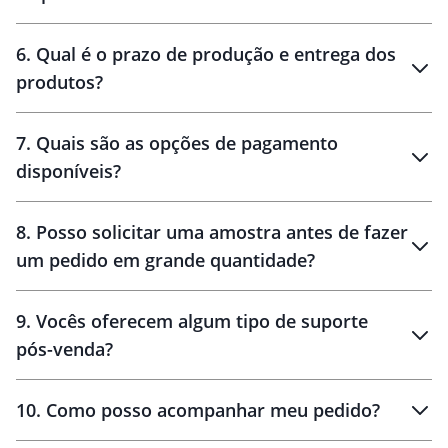
personalização
6
.
Qual é o prazo de produção e entrega dos
produtos?
7
.
Quais são as opções de pagamento
disponíveis?
10 dias
brinde
48 horas
8
.
Posso solicitar uma amostra antes de fazer
um pedido em grande quantidade?
amostras
9
.
Vocês oferecem algum tipo de suporte
pós-venda?
amostras
10
.
Como posso acompanhar meu pedido?