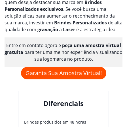
quem deseja destacar sua marca em
Brindes
Personalizado
s
exclusivos
. Se você busca uma
solução eficaz para aumentar o reconhecimento da
sua marca, investir em
Brindes
Personalizado
s
de alta
qualidade com
gravação
a
Laser
é a estratégia ideal.
Entre em contato agora e
peça uma amostra virtual
gratuita
para ter uma melhor experiência visualizando
sua logomarca no produto.
Garanta Sua Amostra Virtual!
Diferenciais
Brindes produzidos em 48 horas