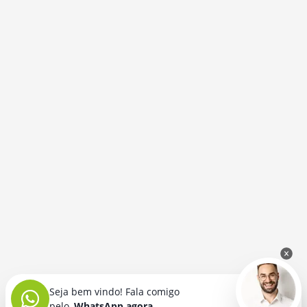
Seja bem vindo! Fala comigo
pelo,
WhatsApp agora.