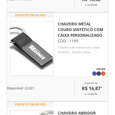
a unidade
PRONTO EM 48 HRS
CHAVEIRO METAL
COURO SINTÉTICO COM
CAIXA
PERSONALIZADO
COD.:
1199
Chaveiro de metal com couro
sintético . Incluso caixa.
cores
A partir de
R$ 16,87
*
Disponível:
22.021
a unidade
PRONTO EM 48 HRS
CHAVEIRO ABRIDOR