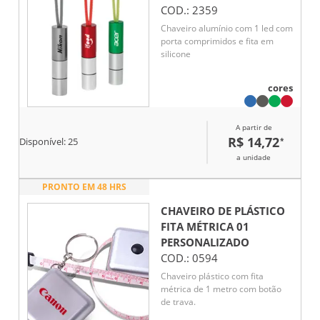
COD.:
2359
Chaveiro alumínio com 1 led com
porta comprimidos e fita em
silicone
cores
A partir de
R$ 14,72
*
Disponível:
25
a unidade
PRONTO EM 48 HRS
CHAVEIRO DE PLÁSTICO
FITA MÉTRICA 01
PERSONALIZADO
COD.:
0594
Chaveiro plástico com fita
métrica de 1 metro com botão
de trava.