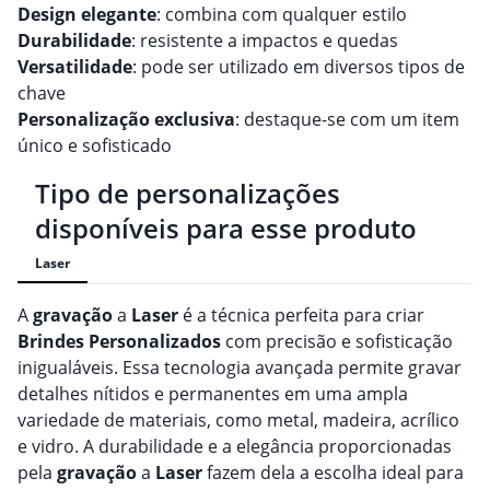
Design elegante
: combina com qualquer estilo
Durabilidade
: resistente a impactos e quedas
Versatilidade
: pode ser utilizado em diversos tipos de
chave
Personalização exclusiva
: destaque-se com um item
único e sofisticado
Tipo de personalizações
disponíveis para esse produto
Laser
A
gravação
a
Laser
é a técnica perfeita para criar
Brindes
Personalizado
s
com precisão e sofisticação
inigualáveis. Essa tecnologia avançada permite gravar
detalhes nítidos e permanentes em uma ampla
variedade de materiais, como metal, madeira, acrílico
e vidro. A durabilidade e a elegância proporcionadas
pela
gravação
a
Laser
fazem dela a escolha ideal para