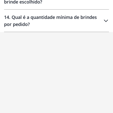
brinde escolhido?
14
.
Qual é a quantidade mínima de brindes
por pedido?
brinde
Personalizado
1 unidade