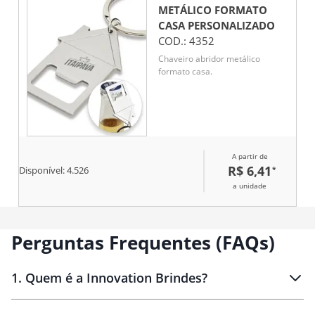
METÁLICO FORMATO
CASA
PERSONALIZADO
COD.:
4352
Chaveiro abridor metálico
formato casa.
A partir de
R$ 6,41
*
Disponível:
4.526
a unidade
Perguntas Frequentes (FAQs)
1
.
Quem é a Innovation Brindes?
Innovation Brindes