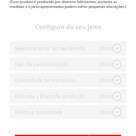
(Esse produto é produzido por diversos fabricantes, portanto as
medidas e o peso apresentados podem sofrer pequenas alterações.)
Configure do seu jeito
Selecione a cor do seu brinde
Editar
Tipo de personalização
Editar
Quantidade de impressão
Editar
Retirada | Prazo de produção
Editar
Defina a quantidade
Editar