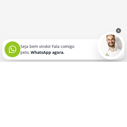
Seja bem vindo! Fala comigo
pelo,
WhatsApp agora.
Seja bem vindo! Fala comigo
pelo,
WhatsApp agora.
BRINDES PERSONALIZADOS
SEGMENTOS
Acessórios De
Guarda Chuva E
Academia para brindes