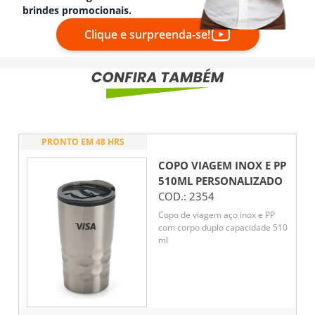
brindes promocionais.
Clique e surpreenda-se!
PRONTO EM 48 HRS
COPO VIAGEM INOX E PP
510ML
PERSONALIZADO
COD.:
2354
Copo de viagem aço inox e PP
com corpo duplo capacidade 510
ml