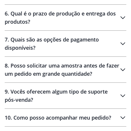
personalização
6
.
Qual é o prazo de produção e entrega dos
produtos?
7
.
Quais são as opções de pagamento
disponíveis?
10 dias
brinde
48 horas
8
.
Posso solicitar uma amostra antes de fazer
um pedido em grande quantidade?
amostras
9
.
Vocês oferecem algum tipo de suporte
pós-venda?
amostras
10
.
Como posso acompanhar meu pedido?