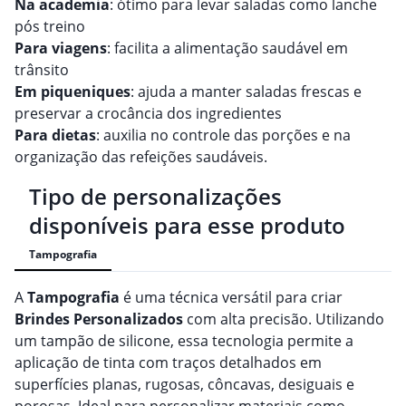
Na academia
: ótimo para levar saladas como lanche
pós treino
Para viagens
: facilita a alimentação saudável em
trânsito
Em piqueniques
: ajuda a manter saladas frescas e
preservar a crocância dos ingredientes
Para dietas
: auxilia no controle das porções e na
organização das refeições saudáveis.
Tipo de personalizações
disponíveis para esse produto
Tampografia
A
Tampografia
é uma técnica versátil para criar
Brindes
Personalizado
s
com alta precisão. Utilizando
um tampão de silicone, essa tecnologia permite a
aplicação de tinta com traços detalhados em
superfícies planas, rugosas, côncavas, desiguais e
porosas. Ideal para personalizar materiais como