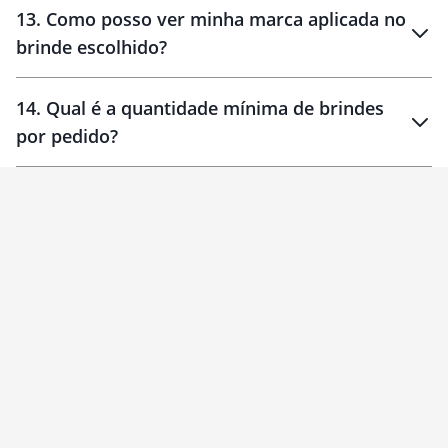
13
.
Como posso ver minha marca aplicada no
brinde escolhido?
14
.
Qual é a quantidade mínima de brindes
por pedido?
brinde
Personalizado
1 unidade