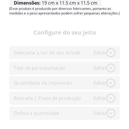
Dimensões:
19 cm x 11.5 cm x 11.5 cm
(Esse produto é produzido por diversos fabricantes, portanto as
medidas e o peso apresentados podem sofrer pequenas alterações.)
Configure do seu jeito
Selecione a cor do seu brinde
Editar
Tipo de personalização
Editar
Quantidade de impressão
Editar
Retirada | Prazo de produção
Editar
Defina a quantidade
Editar