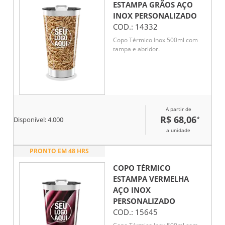
ESTAMPA GRÃOS AÇO
INOX
PERSONALIZADO
COD.:
14332
Copo Térmico Inox 500ml com
tampa e abridor.
A partir de
R$ 68,06
*
Disponível:
4.000
a unidade
PRONTO EM 48 HRS
COPO TÉRMICO
ESTAMPA VERMELHA
AÇO INOX
PERSONALIZADO
COD.:
15645