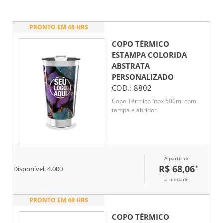
PRONTO EM 48 HRS
COPO TÉRMICO
ESTAMPA COLORIDA
ABSTRATA
PERSONALIZADO
COD.:
8802
Copo Térmico Inox 500ml com
tampa e abridor.
A partir de
R$ 68,06
*
Disponível:
4.000
a unidade
PRONTO EM 48 HRS
COPO TÉRMICO