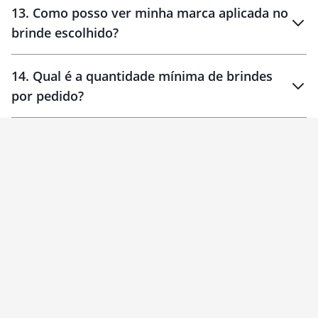
13
.
Como posso ver minha marca aplicada no
brinde escolhido?
14
.
Qual é a quantidade mínima de brindes
por pedido?
brinde
Personalizado
1 unidade