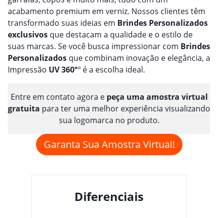
acabamento premium em verniz. Nossos clientes têm
transformado suas ideias em
Brindes
Personalizado
s
exclusivos
que destacam a qualidade e o estilo de
suas marcas. Se você busca impressionar com
Brindes
Personalizado
s
que combinam inovação e elegância, a
Impressão
UV 360°
º é a escolha ideal.
Entre em contato agora e
peça uma amostra virtual
gratuita
para ter uma melhor experiência visualizando
sua logomarca no produto.
Garanta Sua Amostra Virtual!
Diferenciais