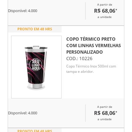
A partir de
R$ 68,06
*
Disponível:
4.000
a unidade
PRONTO EM 48 HRS
COPO TÉRMICO PRETO
COM LINHAS VERMELHAS
PERSONALIZADO
COD.:
10226
Copo Térmico Inox 500ml com
tampa e abridor.
A partir de
R$ 68,06
*
Disponível:
4.000
a unidade
PRONTO EM 48 HRS