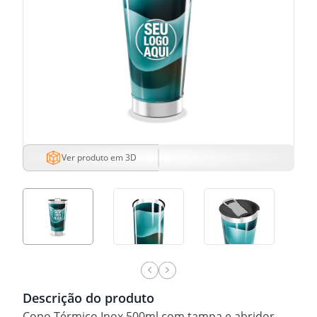
Ver produto em 3D
Descrição do produto
Copo Térmico Inox 500ml com tampa e abridor.