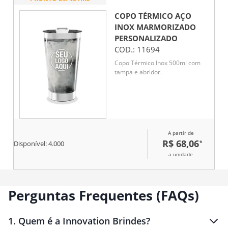
COPO TÉRMICO AÇO
INOX MARMORIZADO
PERSONALIZADO
COD.:
11694
Copo Térmico Inox 500ml com
tampa e abridor.
A partir de
R$ 68,06
*
Disponível:
4.000
a unidade
Perguntas Frequentes (FAQs)
1
.
Quem é a Innovation Brindes?