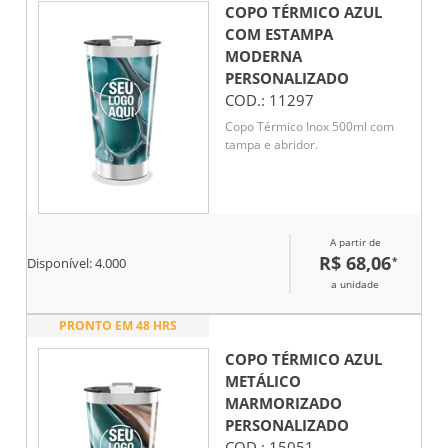
COPO TÉRMICO AZUL
COM ESTAMPA
MODERNA
PERSONALIZADO
COD.:
11297
Copo Térmico Inox 500ml com
tampa e abridor.
A partir de
R$ 68,06
*
Disponível:
4.000
a unidade
PRONTO EM 48 HRS
COPO TÉRMICO AZUL
METÁLICO
MARMORIZADO
PERSONALIZADO
COD.:
15051