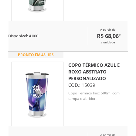
A partir de
R$ 68,06
*
Disponível:
4.000
a unidade
PRONTO EM 48 HRS
COPO TÉRMICO AZUL E
ROXO ABSTRATO
PERSONALIZADO
COD.:
15039
Copo Térmico Inox 500ml com
tampa e abridor.
A partir de