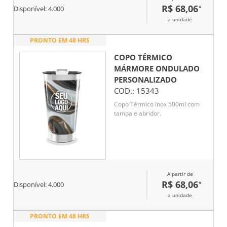
R$ 68,06
*
Disponível:
4.000
a unidade
PRONTO EM 48 HRS
COPO TÉRMICO
MÁRMORE ONDULADO
PERSONALIZADO
COD.:
15343
Copo Térmico Inox 500ml com
tampa e abridor.
A partir de
R$ 68,06
*
Disponível:
4.000
a unidade
PRONTO EM 48 HRS