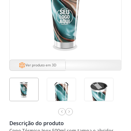
Ver produto em 3D
Descrição do produto
Copo Térmico Inox 500ml com tampa e abridor.