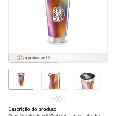
Ver produto em 3D
Descrição do produto
Copo Térmico Inox 500ml com tampa e abridor.