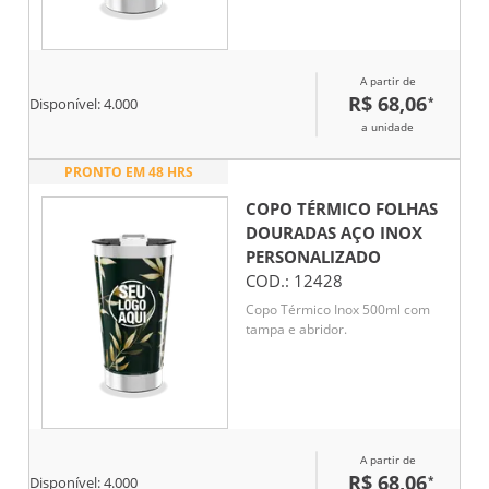
A partir de
R$ 68,06
*
Disponível:
4.000
a unidade
PRONTO EM 48 HRS
COPO TÉRMICO FOLHAS
DOURADAS AÇO INOX
PERSONALIZADO
COD.:
12428
Copo Térmico Inox 500ml com
tampa e abridor.
A partir de
R$ 68,06
*
Disponível:
4.000