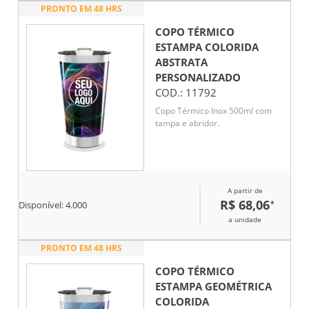
PRONTO EM 48 HRS
COPO TÉRMICO
ESTAMPA COLORIDA
ABSTRATA
PERSONALIZADO
COD.:
11792
Copo Térmico Inox 500ml com
tampa e abridor.
A partir de
R$ 68,06
*
Disponível:
4.000
a unidade
PRONTO EM 48 HRS
COPO TÉRMICO
ESTAMPA GEOMÉTRICA
COLORIDA