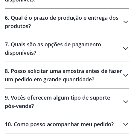
personalização
6
.
Qual é o prazo de produção e entrega dos
produtos?
7
.
Quais são as opções de pagamento
disponíveis?
10 dias
brinde
48 horas
8
.
Posso solicitar uma amostra antes de fazer
um pedido em grande quantidade?
amostras
9
.
Vocês oferecem algum tipo de suporte
pós-venda?
amostras
10
.
Como posso acompanhar meu pedido?