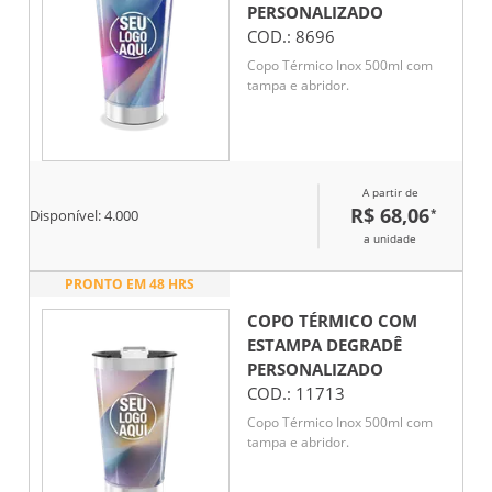
PERSONALIZADO
COD.:
8696
Copo Térmico Inox 500ml com
tampa e abridor.
A partir de
R$ 68,06
*
Disponível:
4.000
a unidade
PRONTO EM 48 HRS
COPO TÉRMICO COM
ESTAMPA DEGRADÊ
PERSONALIZADO
COD.:
11713
Copo Térmico Inox 500ml com
tampa e abridor.