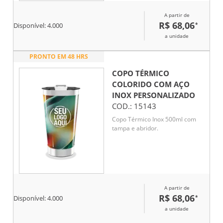
A partir de
R$ 68,06
*
Disponível:
4.000
a unidade
PRONTO EM 48 HRS
COPO TÉRMICO
COLORIDO COM AÇO
INOX
PERSONALIZADO
COD.:
15143
Copo Térmico Inox 500ml com
tampa e abridor.
A partir de
R$ 68,06
*
Disponível:
4.000
a unidade