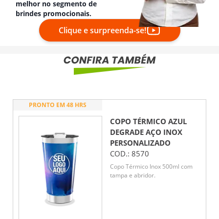
melhor no segmento de
brindes promocionais.
Clique e surpreenda-se!
PRONTO EM 48 HRS
COPO TÉRMICO AZUL
DEGRADE AÇO INOX
PERSONALIZADO
COD.:
8570
Copo Térmico Inox 500ml com
tampa e abridor.