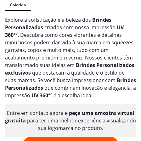
Colorido
Explore a sofisticação e a beleza dos
Brindes
Personalizado
s
criados com nossa Impressão
UV
360°
º. Descubra como cores vibrantes e detalhes
minuciosos podem dar vida à sua marca em squeezes,
garrafas, copos e muito mais, tudo com um
acabamento premium em verniz. Nossos clientes têm
transformado suas ideias em
Brindes
Personalizado
s
exclusivos
que destacam a qualidade e o estilo de
suas marcas. Se você busca impressionar com
Brindes
Personalizado
s
que combinam inovação e elegância, a
Impressão
UV 360°
º é a escolha ideal.
Entre em contato agora e
peça uma amostra virtual
gratuita
para ter uma melhor experiência visualizando
sua logomarca no produto.