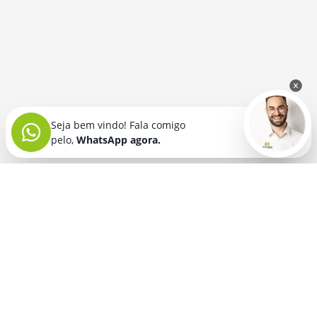
Seja bem vindo! Fala comigo
pelo,
WhatsApp agora.
Seja bem vindo! Fala comigo
pelo,
WhatsApp agora.
BRINDES PERSONALIZADOS
SEGMENTOS