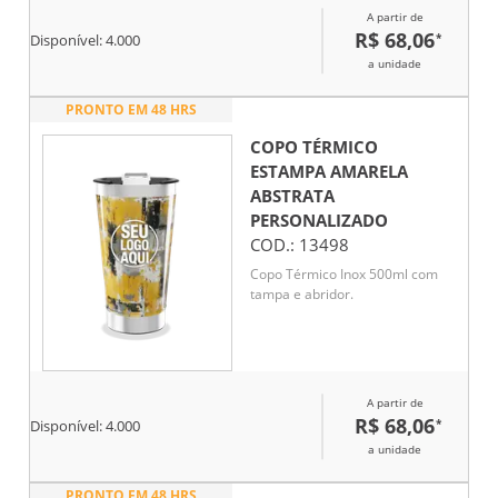
A partir de
R$ 68,06
*
Disponível:
4.000
a unidade
PRONTO EM 48 HRS
COPO TÉRMICO
ESTAMPA AMARELA
ABSTRATA
PERSONALIZADO
COD.:
13498
Copo Térmico Inox 500ml com
tampa e abridor.
A partir de
R$ 68,06
*
Disponível:
4.000
a unidade
PRONTO EM 48 HRS