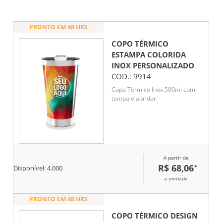
PRONTO EM 48 HRS
COPO TÉRMICO
ESTAMPA COLORIDA
INOX
PERSONALIZADO
COD.:
9914
Copo Térmico Inox 500ml com
tampa e abridor.
A partir de
R$ 68,06
*
Disponível:
4.000
a unidade
PRONTO EM 48 HRS
COPO TÉRMICO DESIGN