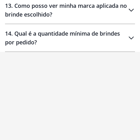
13
.
Como posso ver minha marca aplicada no
brinde escolhido?
14
.
Qual é a quantidade mínima de brindes
por pedido?
brinde
Personalizado
1 unidade