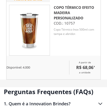
COPO TÉRMICO EFEITO
MADEIRA
PERSONALIZADO
COD.:
10757
Copo Térmico Inox 500ml com
tampa e abridor.
A partir de
R$ 68,06
*
Disponível:
4.000
a unidade
Perguntas Frequentes (FAQs)
1
.
Quem é a Innovation Brindes?