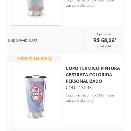
Copo Térmico Inox 500ml com
tampa e abridor.
A partir de
R$ 68,06
*
Disponível:
4.000
a unidade
PRONTO EM 48 HRS
COPO TÉRMICO PINTURA
ABSTRATA COLORIDA
PERSONALIZADO
COD.:
13143
Copo Térmico Inox 500ml com
tampa e abridor.