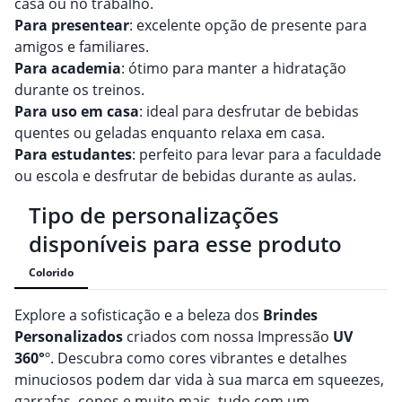
casa ou no trabalho.
Para presentear
: excelente opção de presente para
amigos e familiares.
Para academia
: ótimo para manter a hidratação
durante os treinos.
Para uso em casa
: ideal para desfrutar de bebidas
quentes ou geladas enquanto relaxa em casa.
Para estudantes
: perfeito para levar para a faculdade
ou escola e desfrutar de bebidas durante as aulas.
Tipo de personalizações
disponíveis para esse produto
Colorido
Explore a sofisticação e a beleza dos
Brindes
Personalizado
s
criados com nossa Impressão
UV
360°
º. Descubra como cores vibrantes e detalhes
minuciosos podem dar vida à sua marca em squeezes,
garrafas, copos e muito mais, tudo com um