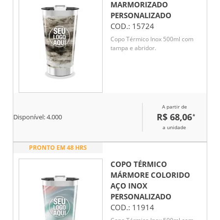
MARMORIZADO
PERSONALIZADO
COD.:
15724
Copo Térmico Inox 500ml com
tampa e abridor.
A partir de
R$ 68,06
*
Disponível:
4.000
a unidade
PRONTO EM 48 HRS
COPO TÉRMICO
MÁRMORE COLORIDO
AÇO INOX
PERSONALIZADO
COD.:
11914