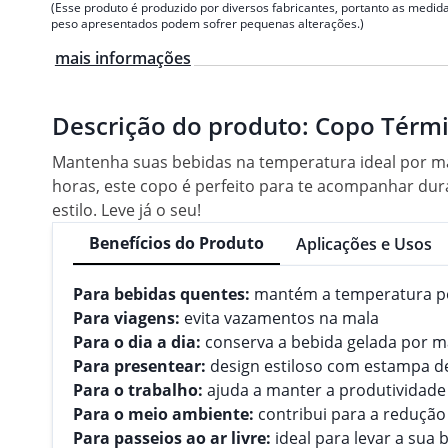
(Esse produto é produzido por diversos fabricantes, portanto as medida
peso apresentados podem sofrer pequenas alterações.)
mais informações
Descrição do produto:
Copo Térmi
Mantenha suas bebidas na temperatura ideal por ma
horas, este copo é perfeito para te acompanhar dur
estilo. Leve já o seu!
Benefícios do Produto
Aplicações e Usos
Para bebidas quentes:
mantém a temperatura p
Para viagens:
evita vazamentos na mala
Para o dia a dia:
conserva a bebida gelada por m
Para presentear:
design estiloso com estampa d
Para o trabalho:
ajuda a manter a produtividad
Para o meio ambiente:
contribui para a redução
Para passeios ao ar livre:
ideal para levar a sua