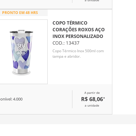
a unidade
PRONTO EM 48 HRS
COPO TÉRMICO
CORAÇÕES ROXOS AÇO
INOX
PERSONALIZADO
COD.:
13437
Copo Térmico Inox 500ml com
tampa e abridor.
A partir de
R$ 68,06
*
onível:
4.000
a unidade