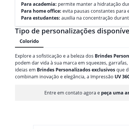
Para academia:
permite manter a hidratação dur
Para home office:
evita pausas constantes para 
Para estudantes:
auxilia na concentração duran
Tipo de personalizações disponíve
Colorido
Explore a sofisticação e a beleza dos
Brindes
Person
podem dar vida à sua marca em squeezes, garrafas
ideias em
Brindes
Personalizado
s
exclusivos
que d
combinam inovação e elegância, a Impressão
UV 36
Entre em contato agora e
peça uma am