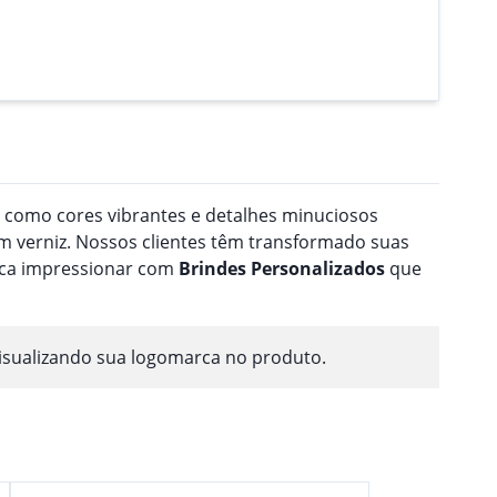
a como cores vibrantes e detalhes minuciosos
 verniz. Nossos clientes têm transformado suas
usca impressionar com
Brindes
Personalizado
s
que
isualizando sua logomarca no produto.