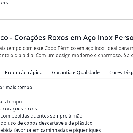
s e o
co - Corações Roxos em Aço Inox Pers
is tempo com este Copo Térmico em aço inox. Ideal para m
ante o dia a dia. Com um design moderno e charmoso, é a e
Produção rápida
Garantia e Qualidade
Cores Disp
or mais tempo
ais tempo
e corações roxos
e com bebidas quentes sempre à mão
 do uso de copos descartáveis de plástico
 bebida favorita em caminhadas e piqueniques