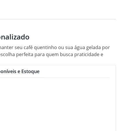
onalizado
anter seu café quentinho ou sua água gelada por
scolha perfeita para quem busca praticidade e
oníveis e Estoque