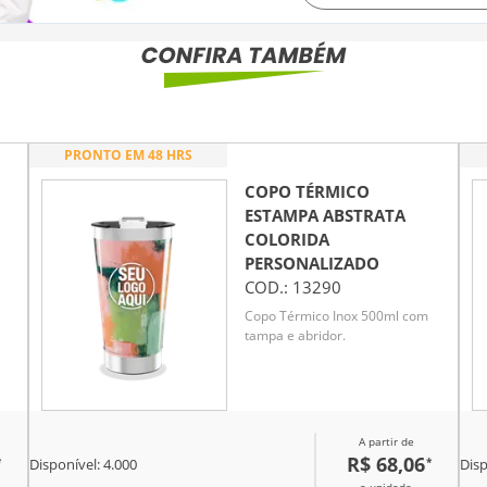
PRONTO EM 48 HRS
COPO TÉRMICO
ESTAMPA ABSTRATA
COLORIDA
PERSONALIZADO
COD.:
13290
Copo Térmico Inox 500ml com
tampa e abridor.
A partir de
R$ 68,06
*
*
Disponível:
4.000
Disp