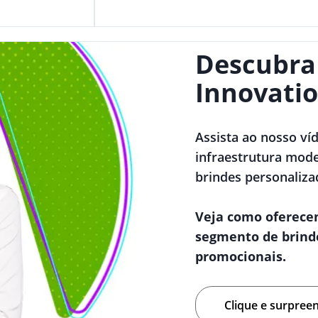
Descubra
Innovatio
Assista ao nosso ví
infraestrutura mode
brindes personaliza
Veja como oferece
segmento de brind
promocionais.
Clique e surpree