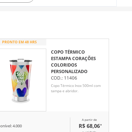
PRONTO EM 48 HRS
COPO TÉRMICO
ESTAMPA CORAÇÕES
COLORIDOS
PERSONALIZADO
COD.:
11406
Copo Térmico Inox 500ml com
tampa e abridor.
A partir de
R$ 68,06
*
onível:
4.000