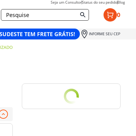
Seja um Consultor
Status do seu pedido
Blog
0
 SUDESTE TEM FRETE GRÁTIS!
INFORME SEU CEP
IZADO