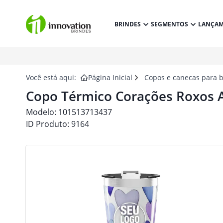
BRINDES
SEGMENTOS
LANÇA
Você está aqui:
Página Inicial
Copos e canecas para 
Copo Térmico Corações Roxos A
Modelo:
101513713437
ID Produto:
9164