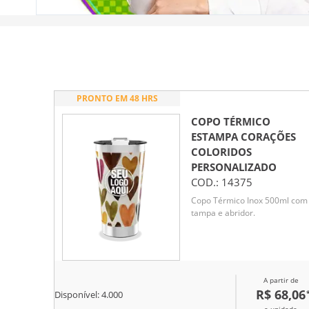
PRONTO EM 48 HRS
COPO TÉRMICO
ESTAMPA CORAÇÕES
COLORIDOS
PERSONALIZADO
COD.:
14375
Copo Térmico Inox 500ml com
tampa e abridor.
A partir de
R$ 68,06
Disponível:
4.000