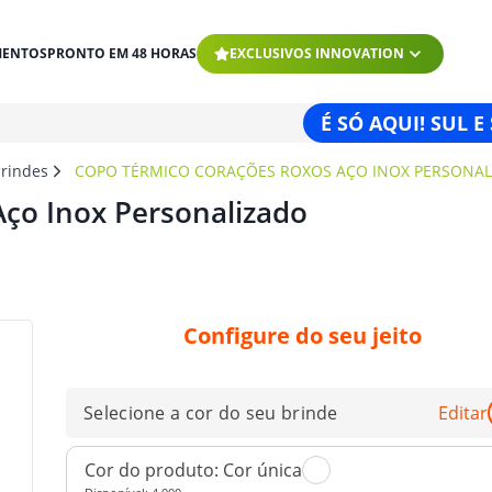
MENTOS
PRONTO EM 48 HORAS
EXCLUSIVOS INNOVATION
É SÓ AQUI! SUL E
brindes
COPO TÉRMICO CORAÇÕES ROXOS AÇO INOX PERSONAL
ço Inox Personalizado
Configure do seu jeito
Selecione a cor do seu brinde
Editar
Cor do produto:
Cor única