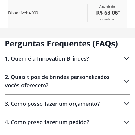
A partir de
R$ 68,06
*
Disponível:
4.000
a unidade
Perguntas Frequentes (FAQs)
1
.
Quem é a Innovation Brindes?
Innovation Brindes
2
.
Quais tipos de brindes personalizados
Brindes
personalizados
vocês oferecem?
3
.
Como posso fazer um orçamento?
personalizados
4
.
Como posso fazer um pedido?