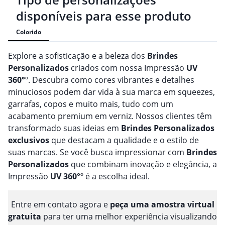
disponíveis para esse produto
Colorido
Explore a sofisticação e a beleza dos
Brindes
Personalizado
s
criados com nossa Impressão
UV
360°
º. Descubra como cores vibrantes e detalhes
minuciosos podem dar vida à sua marca em squeezes,
garrafas, copos e muito mais, tudo com um
acabamento premium em verniz. Nossos clientes têm
transformado suas ideias em
Brindes
Personalizado
s
exclusivos
que destacam a qualidade e o estilo de
suas marcas. Se você busca impressionar com
Brindes
Personalizado
s
que combinam inovação e elegância, a
Impressão
UV 360°
º é a escolha ideal.
Entre em contato agora e
peça uma amostra virtual
gratuita
para ter uma melhor experiência visualizando