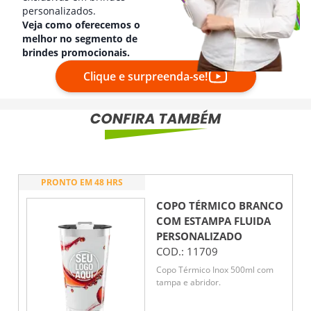
personalizados.
Veja como oferecemos o
melhor no segmento de
brindes promocionais.
Clique e surpreenda-se!
PRONTO EM 48 HRS
COPO TÉRMICO BRANCO
COM ESTAMPA FLUIDA
PERSONALIZADO
COD.:
11709
Copo Térmico Inox 500ml com
tampa e abridor.