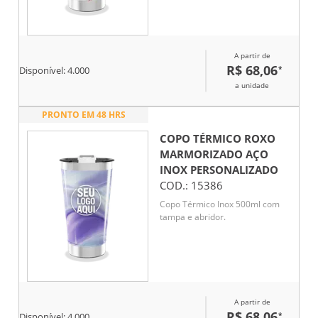
A partir de
R$ 68,06
*
Disponível:
4.000
a unidade
PRONTO EM 48 HRS
COPO TÉRMICO ROXO
MARMORIZADO AÇO
INOX
PERSONALIZADO
COD.:
15386
Copo Térmico Inox 500ml com
tampa e abridor.
A partir de
R$ 68,06
*
Disponível:
4.000