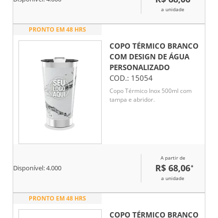
a unidade
PRONTO EM 48 HRS
COPO TÉRMICO BRANCO
COM DESIGN DE ÁGUA
PERSONALIZADO
COD.:
15054
Copo Térmico Inox 500ml com
tampa e abridor.
A partir de
R$ 68,06
*
Disponível:
4.000
a unidade
PRONTO EM 48 HRS
COPO TÉRMICO BRANCO