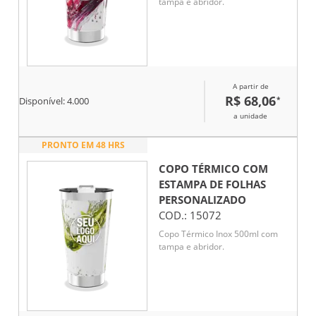
tampa e abridor.
A partir de
R$ 68,06
*
Disponível:
4.000
a unidade
PRONTO EM 48 HRS
COPO TÉRMICO COM
ESTAMPA DE FOLHAS
PERSONALIZADO
COD.:
15072
Copo Térmico Inox 500ml com
tampa e abridor.