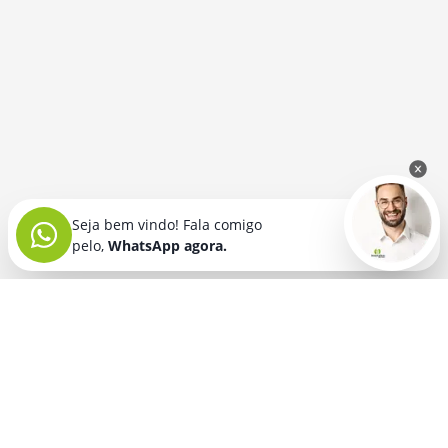
Seja bem vindo! Fala comigo
pelo,
WhatsApp agora.
Seja bem vindo! Fala comigo
pelo,
WhatsApp agora.