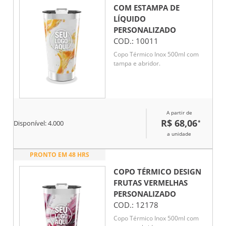
COM ESTAMPA DE
LÍQUIDO
PERSONALIZADO
COD.:
10011
Copo Térmico Inox 500ml com
tampa e abridor.
A partir de
R$ 68,06
*
Disponível:
4.000
a unidade
PRONTO EM 48 HRS
COPO TÉRMICO DESIGN
FRUTAS VERMELHAS
PERSONALIZADO
COD.:
12178
Copo Térmico Inox 500ml com