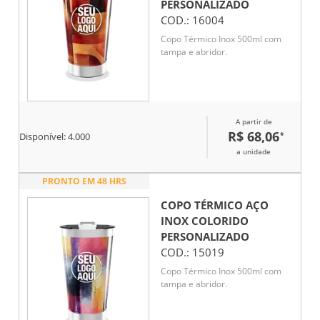
PERSONALIZADO
COD.:
16004
Copo Térmico Inox 500ml com
tampa e abridor.
A partir de
R$ 68,06
*
Disponível:
4.000
a unidade
PRONTO EM 48 HRS
COPO TÉRMICO AÇO
INOX COLORIDO
PERSONALIZADO
COD.:
15019
Copo Térmico Inox 500ml com
tampa e abridor.