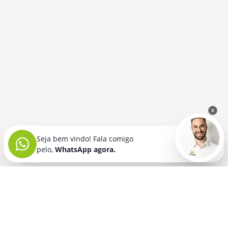
Seja bem vindo! Fala comigo
pelo,
WhatsApp agora.
Seja bem vindo! Fala comigo