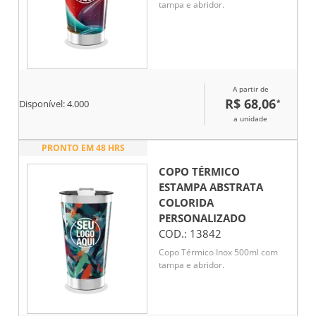
tampa e abridor.
A partir de
R$ 68,06
*
Disponível:
4.000
a unidade
PRONTO EM 48 HRS
COPO TÉRMICO
ESTAMPA ABSTRATA
COLORIDA
PERSONALIZADO
COD.:
13842
Copo Térmico Inox 500ml com
tampa e abridor.