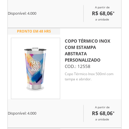
A partir de
R$ 68,06
*
Disponível:
4.000
a unidade
PRONTO EM 48 HRS
COPO TÉRMICO INOX
COM ESTAMPA
ABSTRATA
PERSONALIZADO
COD.:
12558
Copo Térmico Inox 500ml com
tampa e abridor.
A partir de
R$ 68,06
*
Disponível:
4.000
a unidade