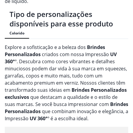
de líquido.
Tipo de personalizações
disponíveis para esse produto
Colorido
Explore a sofisticação e a beleza dos
Brindes
Personalizado
s
criados com nossa Impressão
UV
360°
º. Descubra como cores vibrantes e detalhes
minuciosos podem dar vida à sua marca em squeezes,
garrafas, copos e muito mais, tudo com um
acabamento premium em verniz. Nossos clientes têm
transformado suas ideias em
Brindes
Personalizado
s
exclusivos
que destacam a qualidade e o estilo de
suas marcas. Se você busca impressionar com
Brindes
Personalizado
s
que combinam inovação e elegância, a
Impressão
UV 360°
º é a escolha ideal.