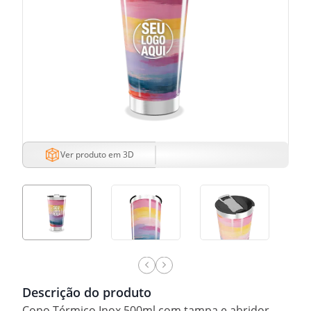
Ver produto em 3D
Descrição do produto
Copo Térmico Inox 500ml com tampa e abridor.