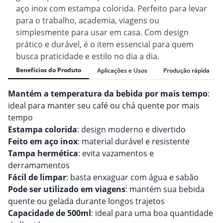
aço inox com estampa colorida. Perfeito para levar
para o trabalho, academia, viagens ou
simplesmente para usar em casa. Com design
prático e durável, é o item essencial para quem
busca praticidade e estilo no dia a dia.
Benefícios do Produto
Aplicações e Usos
Produção rápida
Mantém a temperatura da bebida por mais tempo
:
ideal para manter seu café ou chá quente por mais
tempo
Estampa colorida
: design moderno e divertido
Feito em aço inox
: material durável e resistente
Tampa hermética
: evita vazamentos e
derramamentos
Fácil de limpar
: basta enxaguar com água e sabão
Pode ser utilizado em viagens
: mantém sua bebida
quente ou gelada durante longos trajetos
Capacidade de 500ml
: ideal para uma boa quantidade