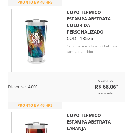
PRONTO EM 48 HRS
COPO TÉRMICO
ESTAMPA ABSTRATA
COLORIDA
PERSONALIZADO
COD.:
13526
Copo Térmico Inox 500ml com
tampa e abridor.
A partir de
R$ 68,06
*
Disponível:
4.000
a unidade
PRONTO EM 48 HRS
COPO TÉRMICO
ESTAMPA ABSTRATA
LARANJA