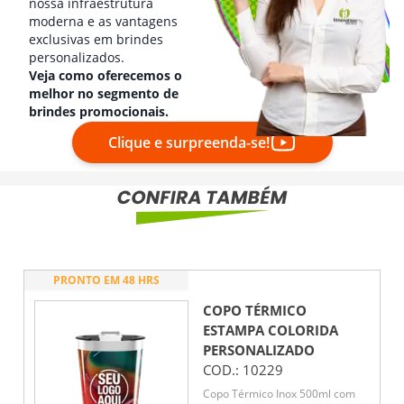
nossa infraestrutura
moderna e as vantagens
exclusivas em brindes
personalizados.
Veja como oferecemos o
melhor no segmento de
brindes promocionais.
Clique e surpreenda-se!
PRONTO EM 48 HRS
COPO TÉRMICO
ESTAMPA COLORIDA
PERSONALIZADO
COD.:
10229
Copo Térmico Inox 500ml com