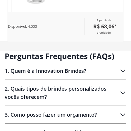
A partir de
R$ 68,06
*
Disponível:
4.000
a unidade
Perguntas Frequentes (FAQs)
1
.
Quem é a Innovation Brindes?
Innovation Brindes
2
.
Quais tipos de brindes personalizados
Brindes
personalizados
vocês oferecem?
3
.
Como posso fazer um orçamento?
personalizados