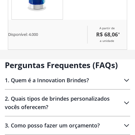
A partir de
R$ 68,06
*
Disponível:
4.000
a unidade
Perguntas Frequentes (FAQs)
1
.
Quem é a Innovation Brindes?
Innovation Brindes
2
.
Quais tipos de brindes personalizados
Brindes
personalizados
vocês oferecem?
3
.
Como posso fazer um orçamento?