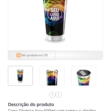
Ver produto em 3D
Descrição do produto
Copo Térmico Inox 500ml com tampa e abridor.