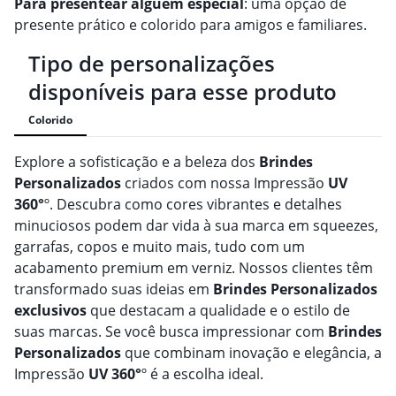
Para presentear alguém especial
: uma opção de
presente prático e colorido para amigos e familiares.
Tipo de personalizações
disponíveis para esse produto
Colorido
Explore a sofisticação e a beleza dos
Brindes
Personalizado
s
criados com nossa Impressão
UV
360°
º. Descubra como cores vibrantes e detalhes
minuciosos podem dar vida à sua marca em squeezes,
garrafas, copos e muito mais, tudo com um
acabamento premium em verniz. Nossos clientes têm
transformado suas ideias em
Brindes
Personalizado
s
exclusivos
que destacam a qualidade e o estilo de
suas marcas. Se você busca impressionar com
Brindes
Personalizado
s
que combinam inovação e elegância, a
Impressão
UV 360°
º é a escolha ideal.