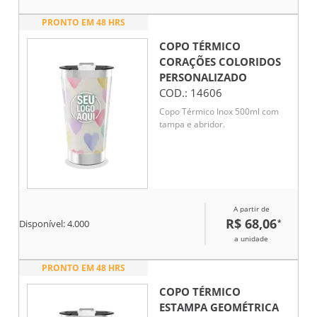
PRONTO EM 48 HRS
COPO TÉRMICO
CORAÇÕES COLORIDOS
PERSONALIZADO
COD.:
14606
Copo Térmico Inox 500ml com
tampa e abridor.
A partir de
R$ 68,06
*
Disponível:
4.000
a unidade
PRONTO EM 48 HRS
COPO TÉRMICO
ESTAMPA GEOMÉTRICA