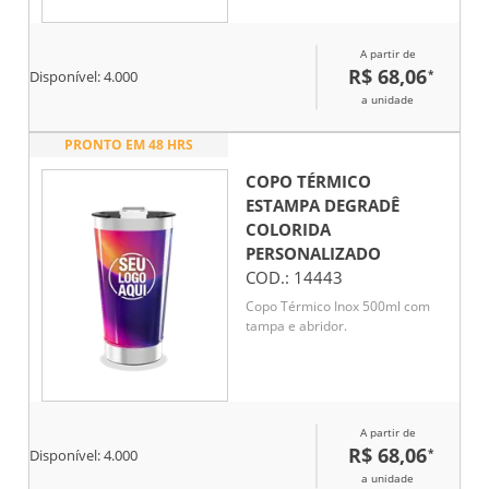
A partir de
R$ 68,06
*
Disponível:
4.000
a unidade
PRONTO EM 48 HRS
COPO TÉRMICO
ESTAMPA DEGRADÊ
COLORIDA
PERSONALIZADO
COD.:
14443
Copo Térmico Inox 500ml com
tampa e abridor.
A partir de
R$ 68,06
*
Disponível:
4.000
a unidade