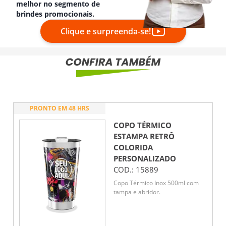
melhor no segmento de
brindes promocionais.
Clique e surpreenda-se!
PRONTO EM 48 HRS
COPO TÉRMICO
ESTAMPA RETRÔ
COLORIDA
PERSONALIZADO
COD.:
15889
Copo Térmico Inox 500ml com
tampa e abridor.