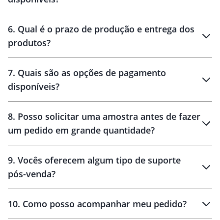
personalização
6
.
Qual é o prazo de produção e entrega dos
produtos?
7
.
Quais são as opções de pagamento
disponíveis?
10 dias
brinde
48 horas
8
.
Posso solicitar uma amostra antes de fazer
um pedido em grande quantidade?
amostras
9
.
Vocês oferecem algum tipo de suporte
pós-venda?
amostras
10
.
Como posso acompanhar meu pedido?