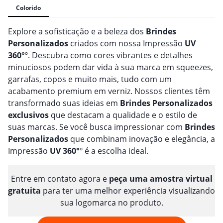
Colorido
Explore a sofisticação e a beleza dos
Brindes
Personalizado
s
criados com nossa Impressão
UV
360°
º. Descubra como cores vibrantes e detalhes
minuciosos podem dar vida à sua marca em squeezes,
garrafas, copos e muito mais, tudo com um
acabamento premium em verniz. Nossos clientes têm
transformado suas ideias em
Brindes
Personalizado
s
exclusivos
que destacam a qualidade e o estilo de
suas marcas. Se você busca impressionar com
Brindes
Personalizado
s
que combinam inovação e elegância, a
Impressão
UV 360°
º é a escolha ideal.
Entre em contato agora e
peça uma amostra virtual
gratuita
para ter uma melhor experiência visualizando
sua logomarca no produto.