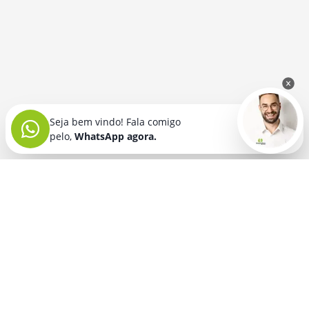
Seja bem vindo! Fala comigo
pelo,
WhatsApp agora.
Seja bem vindo! Fala comigo
pelo,
WhatsApp agora.
BRINDES PERSONALIZADOS
SEGMENTOS