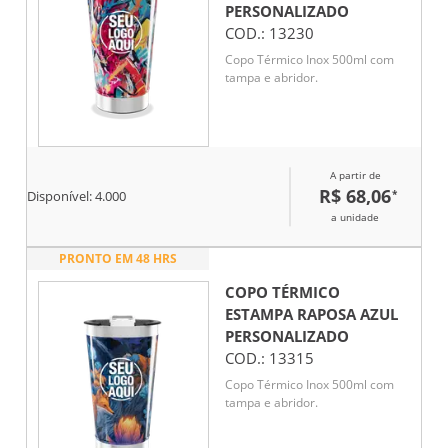
PERSONALIZADO
COD.:
13230
Copo Térmico Inox 500ml com
tampa e abridor.
A partir de
R$ 68,06
*
Disponível:
4.000
a unidade
PRONTO EM 48 HRS
COPO TÉRMICO
ESTAMPA RAPOSA AZUL
PERSONALIZADO
COD.:
13315
Copo Térmico Inox 500ml com
tampa e abridor.