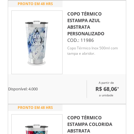
PRONTO EM 48 HRS
COPO TÉRMICO
ESTAMPA AZUL
ABSTRATA
PERSONALIZADO
COD.:
11986
Copo Térmico Inox 500ml com
tampa e abridor.
A partir de
R$ 68,06
*
Disponível:
4.000
a unidade
PRONTO EM 48 HRS
COPO TÉRMICO
ESTAMPA COLORIDA
ABSTRATA