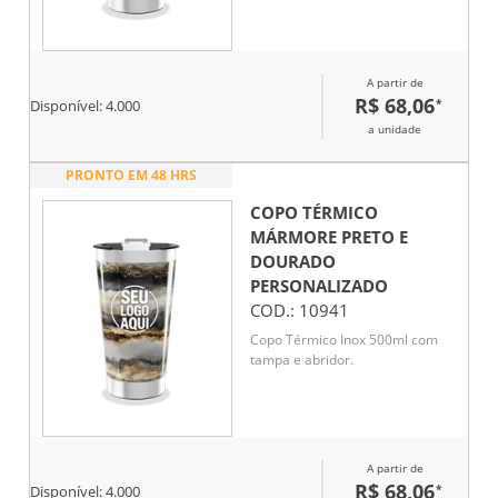
A partir de
R$ 68,06
*
Disponível:
4.000
a unidade
PRONTO EM 48 HRS
COPO TÉRMICO
MÁRMORE PRETO E
DOURADO
PERSONALIZADO
COD.:
10941
Copo Térmico Inox 500ml com
tampa e abridor.
A partir de
R$ 68,06
*
Disponível:
4.000