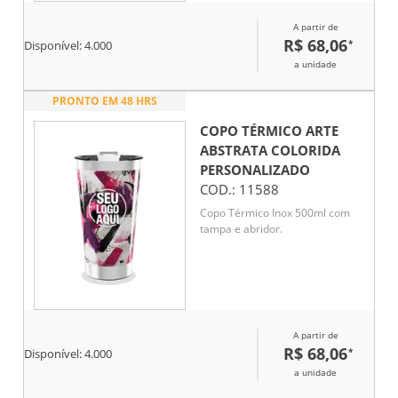
A partir de
R$ 68,06
*
Disponível:
4.000
a unidade
PRONTO EM 48 HRS
COPO TÉRMICO ARTE
ABSTRATA COLORIDA
PERSONALIZADO
COD.:
11588
Copo Térmico Inox 500ml com
tampa e abridor.
A partir de
R$ 68,06
*
Disponível:
4.000
a unidade