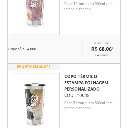
Copo Térmico Inox 500ml com
tampa e abridor.
A partir de
R$ 68,06
*
Disponível:
4.000
a unidade
PRONTO EM 48 HRS
COPO TÉRMICO
ESTAMPA FOLHAGEM
PERSONALIZADO
COD.:
10048
Copo Térmico Inox 500ml com
tampa e abridor.