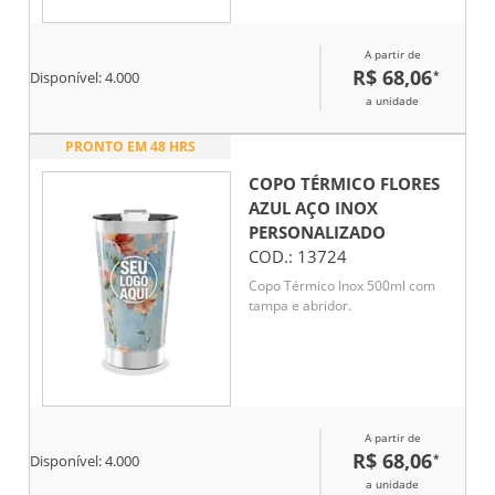
A partir de
R$ 68,06
*
Disponível:
4.000
a unidade
PRONTO EM 48 HRS
COPO TÉRMICO FLORES
AZUL AÇO INOX
PERSONALIZADO
COD.:
13724
Copo Térmico Inox 500ml com
tampa e abridor.
A partir de
R$ 68,06
*
Disponível:
4.000
a unidade