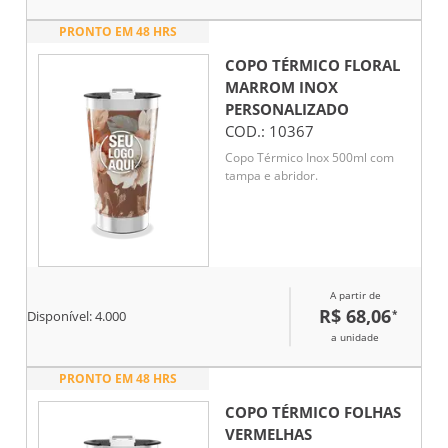
PRONTO EM 48 HRS
COPO TÉRMICO FLORAL
MARROM INOX
PERSONALIZADO
COD.:
10367
Copo Térmico Inox 500ml com
tampa e abridor.
A partir de
R$ 68,06
*
Disponível:
4.000
a unidade
PRONTO EM 48 HRS
COPO TÉRMICO FOLHAS
VERMELHAS