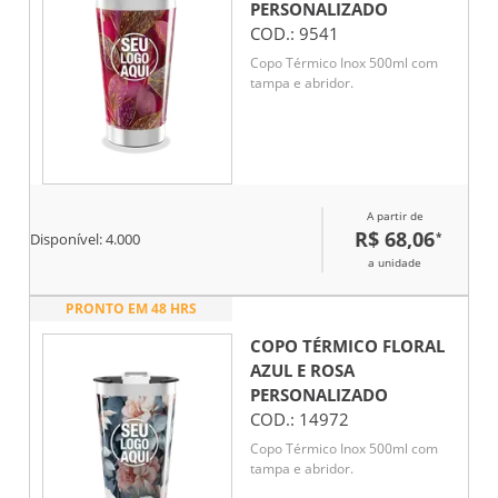
PERSONALIZADO
COD.:
9541
Copo Térmico Inox 500ml com
tampa e abridor.
A partir de
R$ 68,06
*
Disponível:
4.000
a unidade
PRONTO EM 48 HRS
COPO TÉRMICO FLORAL
AZUL E ROSA
PERSONALIZADO
COD.:
14972
Copo Térmico Inox 500ml com
tampa e abridor.