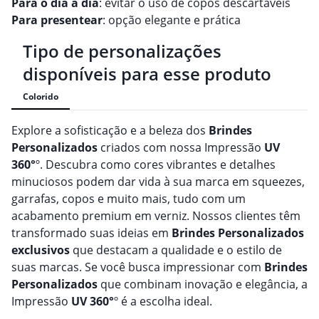
Para o dia a dia
: evitar o uso de copos descartáveis
Para presentear
: opção elegante e prática
Tipo de personalizações
disponíveis para esse produto
Colorido
Explore a sofisticação e a beleza dos
Brindes
Personalizado
s
criados com nossa Impressão
UV
360°
º. Descubra como cores vibrantes e detalhes
minuciosos podem dar vida à sua marca em squeezes,
garrafas, copos e muito mais, tudo com um
acabamento premium em verniz. Nossos clientes têm
transformado suas ideias em
Brindes
Personalizado
s
exclusivos
que destacam a qualidade e o estilo de
suas marcas. Se você busca impressionar com
Brindes
Personalizado
s
que combinam inovação e elegância, a
Impressão
UV 360°
º é a escolha ideal.