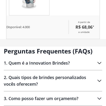
A partir de
R$ 68,06
*
Disponível:
4.000
a unidade
Perguntas Frequentes (FAQs)
1
.
Quem é a Innovation Brindes?
Innovation Brindes
2
.
Quais tipos de brindes personalizados
Brindes
personalizados
vocês oferecem?
3
.
Como posso fazer um orçamento?