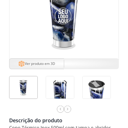
Ver produto em 3D
Descrição do produto
Copo Térmico Inox 500ml com tampa e abridor.