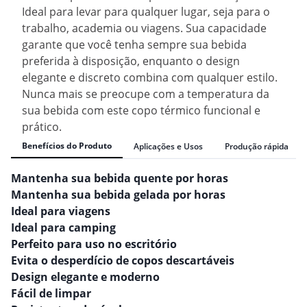
Ideal para levar para qualquer lugar, seja para o
trabalho, academia ou viagens. Sua capacidade
garante que você tenha sempre sua bebida
preferida à disposição, enquanto o design
elegante e discreto combina com qualquer estilo.
Nunca mais se preocupe com a temperatura da
sua bebida com este copo térmico funcional e
prático.
Benefícios do Produto
Aplicações e Usos
Produção rápida
Mantenha sua bebida quente por horas
Mantenha sua bebida gelada por horas
Ideal para viagens
Ideal para camping
Perfeito para uso no escritório
Evita o desperdício de copos descartáveis
Design elegante e moderno
Fácil de limpar