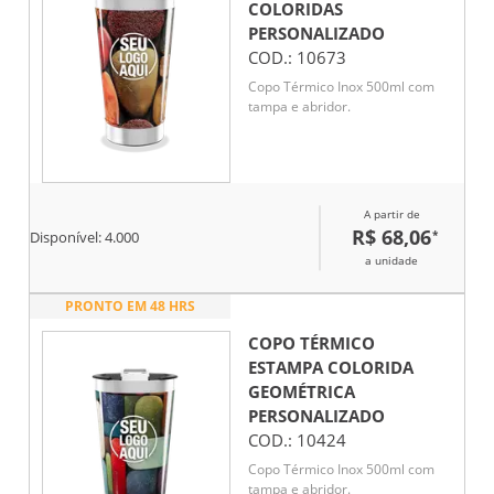
COLORIDAS
PERSONALIZADO
COD.:
10673
Copo Térmico Inox 500ml com
tampa e abridor.
A partir de
R$ 68,06
*
Disponível:
4.000
a unidade
PRONTO EM 48 HRS
COPO TÉRMICO
ESTAMPA COLORIDA
GEOMÉTRICA
PERSONALIZADO
COD.:
10424
Copo Térmico Inox 500ml com
tampa e abridor.