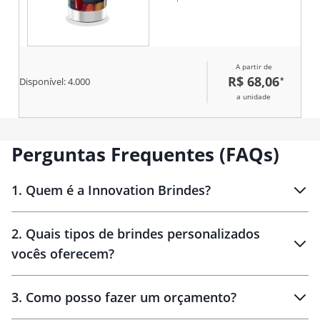
A partir de
R$ 68,06
*
Disponível:
4.000
a unidade
Perguntas Frequentes (FAQs)
1
.
Quem é a Innovation Brindes?
Innovation Brindes
2
.
Quais tipos de brindes personalizados
Brindes
personalizados
vocês oferecem?
3
.
Como posso fazer um orçamento?