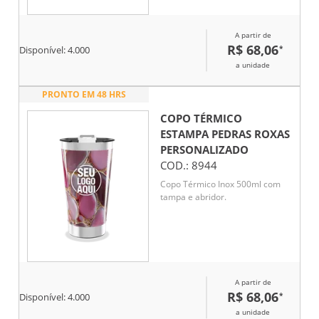
A partir de
R$ 68,06
*
Disponível:
4.000
a unidade
PRONTO EM 48 HRS
COPO TÉRMICO
ESTAMPA PEDRAS ROXAS
PERSONALIZADO
COD.:
8944
Copo Térmico Inox 500ml com
tampa e abridor.
A partir de
R$ 68,06
*
Disponível:
4.000
a unidade