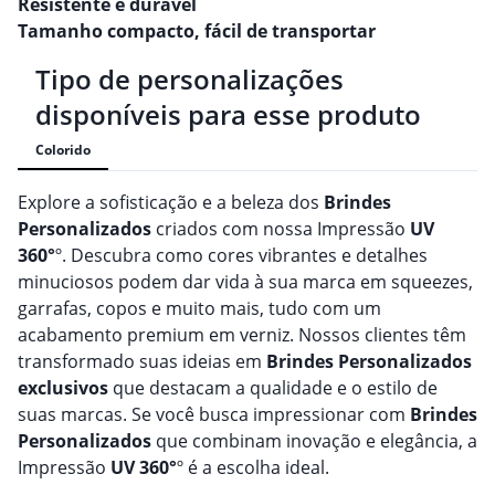
Resistente e durável
Tamanho compacto, fácil de transportar
Tipo de personalizações
disponíveis para esse produto
Colorido
Explore a sofisticação e a beleza dos
Brindes
Personalizado
s
criados com nossa Impressão
UV
360°
º. Descubra como cores vibrantes e detalhes
minuciosos podem dar vida à sua marca em squeezes,
garrafas, copos e muito mais, tudo com um
acabamento premium em verniz. Nossos clientes têm
transformado suas ideias em
Brindes
Personalizado
s
exclusivos
que destacam a qualidade e o estilo de
suas marcas. Se você busca impressionar com
Brindes
Personalizado
s
que combinam inovação e elegância, a
Impressão
UV 360°
º é a escolha ideal.