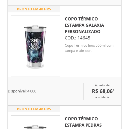
PRONTO EM 48 HRS
COPO TÉRMICO
ESTAMPA GALÁXIA
PERSONALIZADO
COD.:
14645
Copo Térmico Inox 500ml com
tampa e abridor.
A partir de
R$ 68,06
*
Disponível:
4.000
a unidade
PRONTO EM 48 HRS
COPO TÉRMICO
ESTAMPA PEDRAS