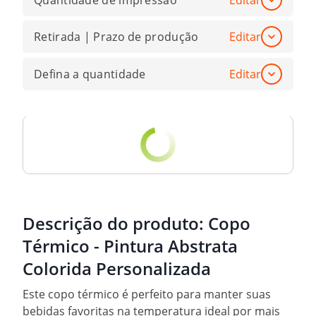
Quantidade de impressão
Editar
Retirada | Prazo de produção
Editar
Defina a quantidade
Editar
Descrição do produto:
Copo
Térmico - Pintura Abstrata
Colorida Personalizada
Este copo térmico é perfeito para manter suas
bebidas favoritas na temperatura ideal por mais