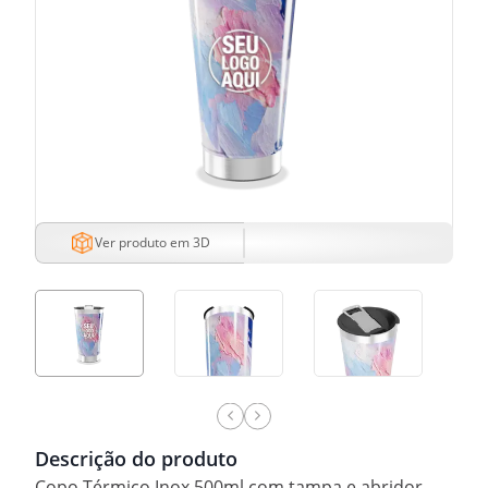
Ver produto em 3D
Descrição do produto
Copo Térmico Inox 500ml com tampa e abridor.