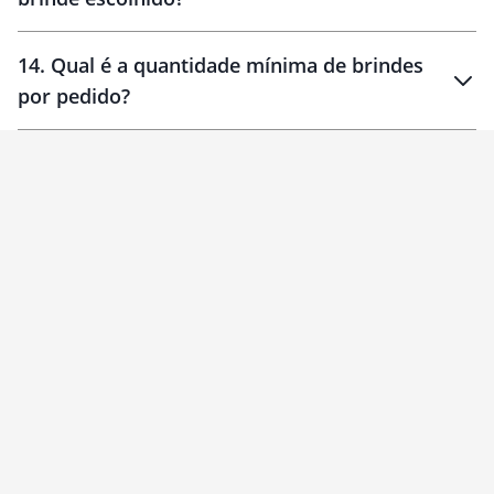
14
.
Qual é a quantidade mínima de brindes
por pedido?
brinde
Personalizado
1 unidade