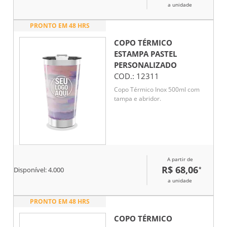
a unidade
PRONTO EM 48 HRS
COPO TÉRMICO
ESTAMPA PASTEL
PERSONALIZADO
COD.:
12311
Copo Térmico Inox 500ml com
tampa e abridor.
A partir de
R$ 68,06
*
Disponível:
4.000
a unidade
PRONTO EM 48 HRS
COPO TÉRMICO