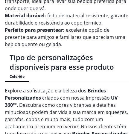
transporte, ideal para levar sua bebida preferida para
onde quer que vá.
Material durável:
feito de material resistente, garante
durabilidade e resistência ao copo térmico.
Perfeito para presentear:
excelente opção de
presente para amigos e familiares que apreciam uma
bebida quente ou gelada.
Tipo de personalizações
disponíveis para esse produto
Colorido
Explore a sofisticação e a beleza dos
Brindes
Personalizado
s
criados com nossa Impressão
UV
360°
º. Descubra como cores vibrantes e detalhes
minuciosos podem dar vida à sua marca em squeezes,
garrafas, copos e muito mais, tudo com um
acabamento premium em verniz. Nossos clientes têm
transformado suas ideias em
Brindes
Personalizado
s