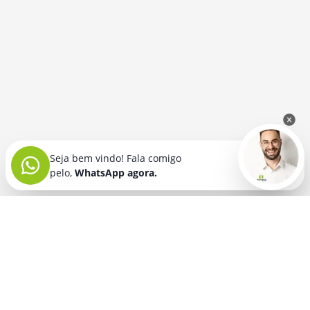
Seja bem vindo! Fala comigo
pelo,
WhatsApp agora.
Seja bem vindo! Fala comigo
pelo,
WhatsApp agora.