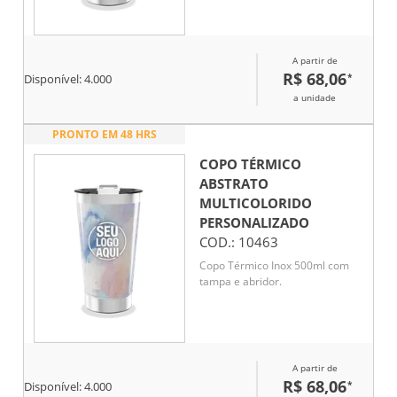
A partir de
R$ 68,06
*
Disponível:
4.000
a unidade
PRONTO EM 48 HRS
COPO TÉRMICO
ABSTRATO
MULTICOLORIDO
PERSONALIZADO
COD.:
10463
Copo Térmico Inox 500ml com
tampa e abridor.
A partir de
R$ 68,06
*
Disponível:
4.000