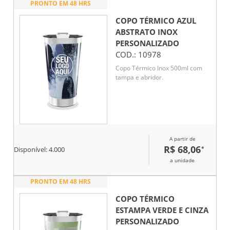
PRONTO EM 48 HRS
COPO TÉRMICO AZUL
ABSTRATO INOX
PERSONALIZADO
COD.:
10978
Copo Térmico Inox 500ml com
tampa e abridor.
A partir de
R$ 68,06
*
Disponível:
4.000
a unidade
PRONTO EM 48 HRS
COPO TÉRMICO
ESTAMPA VERDE E CINZA
PERSONALIZADO