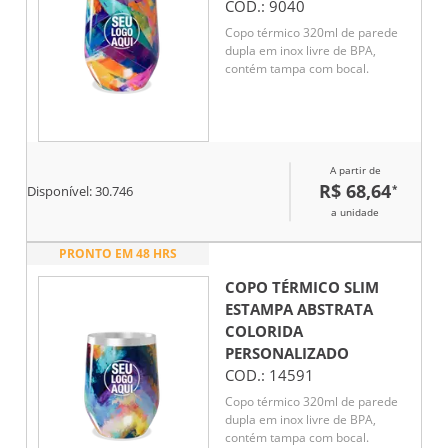
COD.:
9040
Copo térmico 320ml de parede
dupla em inox livre de BPA,
contém tampa com bocal.
A partir de
R$ 68,64
*
Disponível:
30.746
a unidade
PRONTO EM 48 HRS
COPO TÉRMICO SLIM
ESTAMPA ABSTRATA
COLORIDA
PERSONALIZADO
COD.:
14591
Copo térmico 320ml de parede
dupla em inox livre de BPA,
contém tampa com bocal.