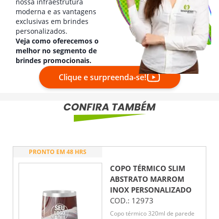
nossa infraestrutura
moderna e as vantagens
exclusivas em brindes
personalizados.
Veja como oferecemos o
melhor no segmento de
brindes promocionais.
Clique e surpreenda-se!
PRONTO EM 48 HRS
COPO TÉRMICO SLIM
ABSTRATO MARROM
INOX
PERSONALIZADO
COD.:
12973
Copo térmico 320ml de parede