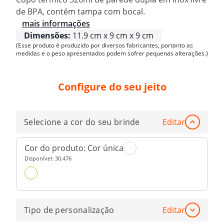
de BPA, contém tampa com bocal.
mais informações
Dimensões:
11.9 cm x 9 cm x 9 cm
(Esse produto é produzido por diversos fabricantes, portanto as
medidas e o peso apresentados podem sofrer pequenas alterações.)
Configure do seu jeito
Selecione a cor do seu brinde
Editar
Cor do produto:
Cor única
Disponível:
30.476
Tipo de personalização
Editar