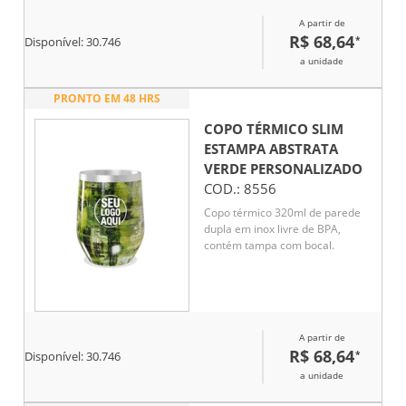
A partir de
R$ 68,64
*
Disponível:
30.746
a unidade
PRONTO EM 48 HRS
COPO TÉRMICO SLIM
ESTAMPA ABSTRATA
VERDE
PERSONALIZADO
COD.:
8556
Copo térmico 320ml de parede
dupla em inox livre de BPA,
contém tampa com bocal.
A partir de
R$ 68,64
*
Disponível:
30.746
a unidade