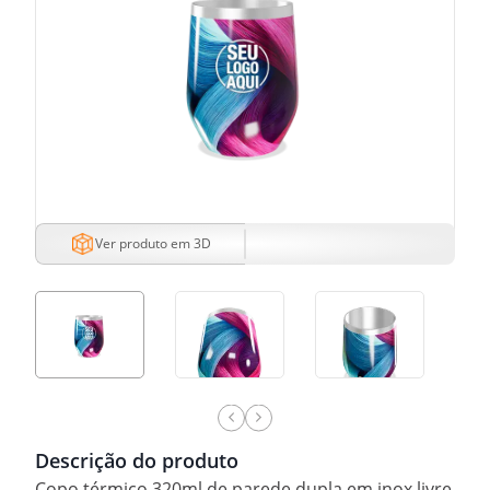
Ver produto em 3D
Descrição do produto
Copo térmico 320ml de parede dupla em inox livre