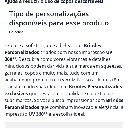
Ajuda a reduzir o uso de copos descartáveis
Tipo de personalizações
disponíveis para esse produto
Colorido
Explore a sofisticação e a beleza dos
Brindes
Personalizado
s
criados com nossa Impressão
UV
360°
º. Descubra como cores vibrantes e detalhes
minuciosos podem dar vida à sua marca em squeezes,
garrafas, copos e muito mais, tudo com um
acabamento premium em verniz. Nossos clientes têm
transformado suas ideias em
Brindes
Personalizado
s
exclusivos
que destacam a qualidade e o estilo de
suas marcas. Se você busca impressionar com
Brindes
Personalizado
s
que combinam inovação e elegância, a
Impressão
UV 360°
º é a escolha ideal.