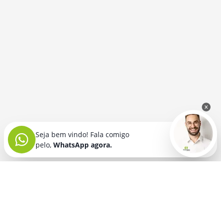
Seja bem vindo! Fala comigo
pelo,
WhatsApp agora.
Seja bem vindo! Fala comigo