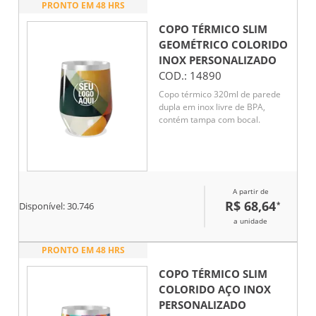
PRONTO EM 48 HRS
COPO TÉRMICO SLIM
GEOMÉTRICO COLORIDO
INOX
PERSONALIZADO
COD.:
14890
Copo térmico 320ml de parede
dupla em inox livre de BPA,
contém tampa com bocal.
A partir de
R$ 68,64
*
Disponível:
30.746
a unidade
PRONTO EM 48 HRS
COPO TÉRMICO SLIM
COLORIDO AÇO INOX
PERSONALIZADO