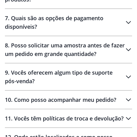
7
.
Quais são as opções de pagamento
disponíveis?
10 dias
brinde
48 horas
8
.
Posso solicitar uma amostra antes de fazer
um pedido em grande quantidade?
amostras
9
.
Vocês oferecem algum tipo de suporte
pós-venda?
amostras
10
.
Como posso acompanhar meu pedido?
11
.
Vocês têm políticas de troca e devolução?