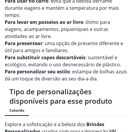
Para usar no carro
: evita que a bebida derrame
durante viagens e mantém a temperatura por mais
tempo.
Para levar em passeios ao ar livre
: ótimo para
viagens, acampamentos, piqueniques e outras
atividades ao ar livre.
Para presentear
: uma opção de presente diferente e
útil para amigos e familiares.
Para substituir copos descartáveis
: sustentável e
ecológico, evitando o uso desnecessário de plástico.
Para personalizar seu estilo
: estampa de bolhas azuis
dá um toque de diversão ao seu dia-a-dia.
Tipo de personalizações
disponíveis para esse produto
Colorido
Explore a sofisticação e a beleza dos
Brindes
Personalizado
s
criados com nossa Impressão
UV