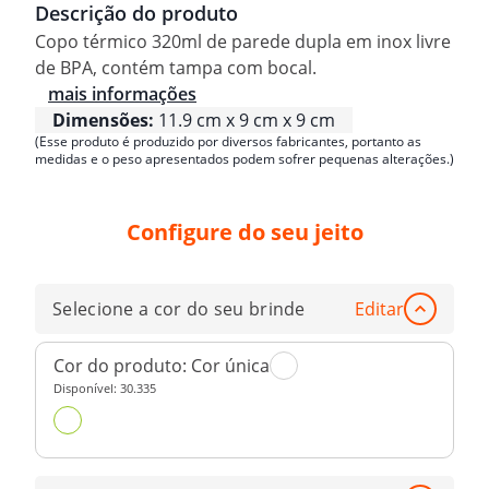
Descrição do produto
Copo térmico 320ml de parede dupla em inox livre
de BPA, contém tampa com bocal.
mais informações
Dimensões:
11.9 cm x 9 cm x 9 cm
(Esse produto é produzido por diversos fabricantes, portanto as
medidas e o peso apresentados podem sofrer pequenas alterações.)
Configure do seu jeito
Selecione a cor do seu brinde
Editar
Cor do produto:
Cor única
Disponível:
30.335