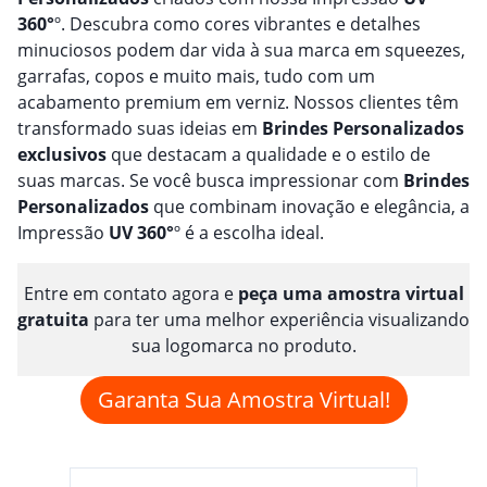
360°
º. Descubra como cores vibrantes e detalhes
minuciosos podem dar vida à sua marca em squeezes,
garrafas, copos e muito mais, tudo com um
acabamento premium em verniz. Nossos clientes têm
transformado suas ideias em
Brindes
Personalizado
s
exclusivos
que destacam a qualidade e o estilo de
suas marcas. Se você busca impressionar com
Brindes
Personalizado
s
que combinam inovação e elegância, a
Impressão
UV 360°
º é a escolha ideal.
Entre em contato agora e
peça uma amostra virtual
gratuita
para ter uma melhor experiência visualizando
sua logomarca no produto.
Garanta Sua Amostra Virtual!