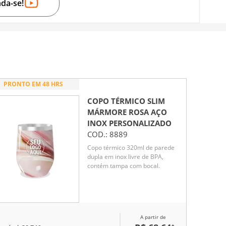
nda-se!
PRONTO EM 48 HRS
COPO TÉRMICO SLIM
MÁRMORE ROSA AÇO
INOX
PERSONALIZADO
COD.:
8889
Copo térmico 320ml de parede
dupla em inox livre de BPA,
contém tampa com bocal.
A partir de