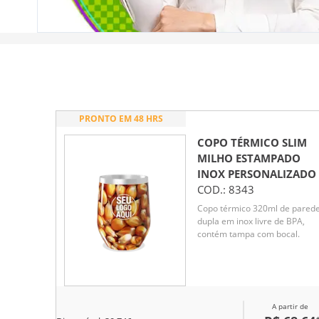
PRONTO EM 48 HRS
COPO TÉRMICO SLIM
MILHO ESTAMPADO
INOX
PERSONALIZADO
COD.:
8343
Copo térmico 320ml de pared
dupla em inox livre de BPA,
contém tampa com bocal.
A partir de