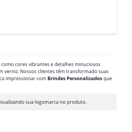
a como cores vibrantes e detalhes minuciosos
 verniz. Nossos clientes têm transformado suas
usca impressionar com
Brindes
Personalizado
s
que
isualizando sua logomarca no produto.