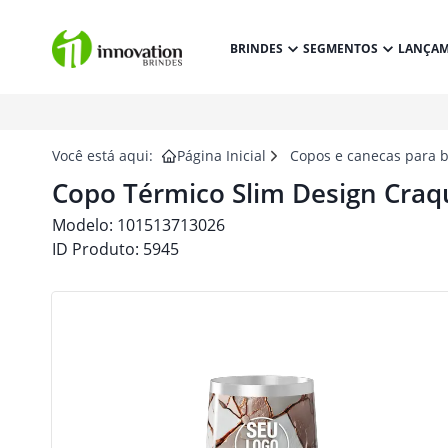
BRINDES
SEGMENTOS
LANÇA
Você está aqui:
Página Inicial
Copos e canecas para 
Copo Térmico Slim Design Craq
Modelo:
101513713026
ID Produto:
5945