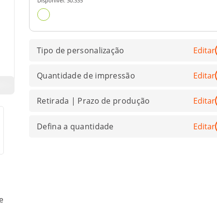
Disponível:
30.335
Tipo de personalização
Editar
Quantidade de impressão
Editar
Retirada | Prazo de produção
Editar
Defina a quantidade
Editar
e