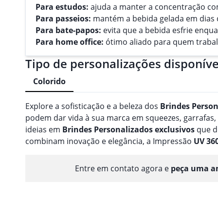
Para estudos:
ajuda a manter a concentração co
Para passeios:
mantém a bebida gelada em dias
Para bate-papos:
evita que a bebida esfrie enq
Para home office:
ótimo aliado para quem trabal
Tipo de personalizações disponíve
Colorido
Explore a sofisticação e a beleza dos
Brindes
Person
podem dar vida à sua marca em squeezes, garrafas
ideias em
Brindes
Personalizado
s
exclusivos
que d
combinam inovação e elegância, a Impressão
UV 36
Entre em contato agora e
peça uma am