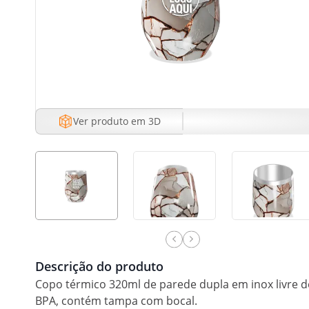
Ver produto em 3D
Descrição do produto
Copo térmico 320ml de parede dupla em inox livre d
BPA, contém tampa com bocal.