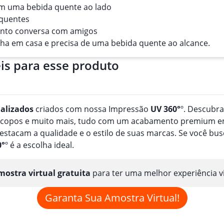
m uma bebida quente ao lado
 quentes
uanto conversa com amigos
ha em casa e precisa de uma bebida quente ao alcance.
is para esse produto
alizado
s
criados com nossa Impressão
UV 360°
º. Descubr
, copos e muito mais, tudo com um acabamento premium em
estacam a qualidade e o estilo de suas marcas. Se você b
0°
º é a escolha ideal.
ostra virtual gratuita
para ter uma melhor experiência v
Garanta Sua Amostra Virtual!