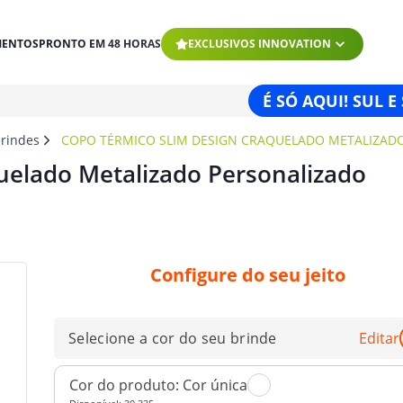
MENTOS
PRONTO EM 48 HORAS
EXCLUSIVOS INNOVATION
É SÓ AQUI! SUL E
brindes
COPO TÉRMICO SLIM DESIGN CRAQUELADO METALIZAD
uelado Metalizado Personalizado
Configure do seu jeito
Selecione a cor do seu brinde
Editar
Cor do produto:
Cor única