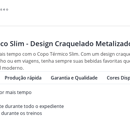
s e o
co Slim - Design Craquelado Metalizad
ais tempo com o Copo Térmico Slim. Com um design craquel
balho ou em viagens, tenha sempre suas bebidas favoritas q
al moderno.
Produção rápida
Garantia e Qualidade
Cores Disp
or mais tempo
te durante todo o expediente
 durante os treinos