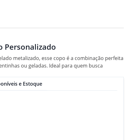
o Personalizado
ado metalizado, esse copo é a combinação perfeita
uentinhas ou geladas. Ideal para quem busca
oníveis e Estoque