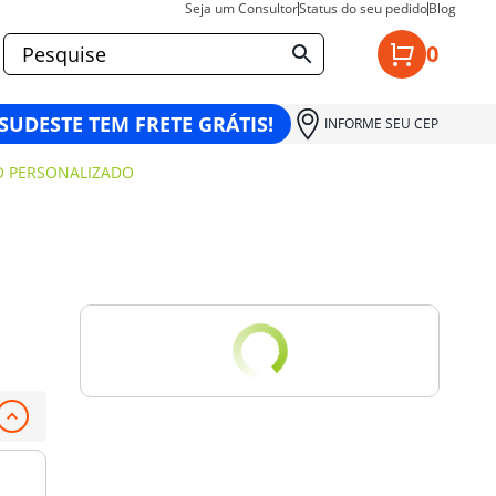
Seja um Consultor
Status do seu pedido
Blog
0
 SUDESTE TEM FRETE GRÁTIS!
INFORME SEU CEP
O PERSONALIZADO