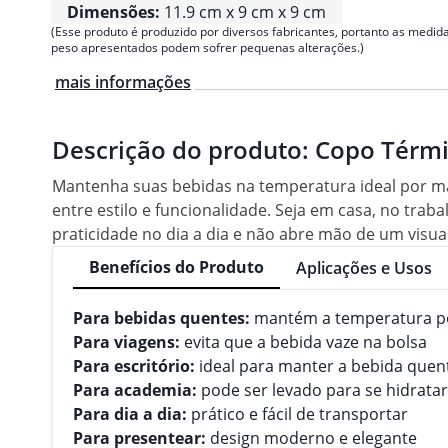
Dimensões:
11.9 cm x 9 cm x 9 cm
(Esse produto é produzido por diversos fabricantes, portanto as medida
peso apresentados podem sofrer pequenas alterações.)
mais informações
Descrição do produto:
Copo Térmi
Mantenha suas bebidas na temperatura ideal por m
entre estilo e funcionalidade. Seja em casa, no tra
praticidade no dia a dia e não abre mão de um visu
Benefícios do Produto
Aplicações e Usos
Para bebidas quentes:
mantém a temperatura p
Para viagens:
evita que a bebida vaze na bolsa
Para escritório:
ideal para manter a bebida quen
Para academia:
pode ser levado para se hidratar
Para dia a dia:
prático e fácil de transportar
Para presentear:
design moderno e elegante