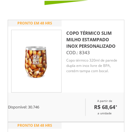
PRONTO EM 48 HRS
COPO TÉRMICO SLIM
MILHO ESTAMPADO
INOX
PERSONALIZADO
COD.:
8343
Copo térmico 320ml de parede
dupla em inox livre de BPA,
contém tampa com bocal.
A partir de
R$ 68,64
*
Disponível:
30.746
a unidade
PRONTO EM 48 HRS