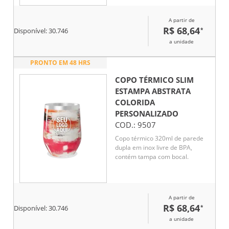
A partir de
R$ 68,64
*
Disponível:
30.746
a unidade
PRONTO EM 48 HRS
COPO TÉRMICO SLIM
ESTAMPA ABSTRATA
COLORIDA
PERSONALIZADO
COD.:
9507
Copo térmico 320ml de parede
dupla em inox livre de BPA,
contém tampa com bocal.
A partir de
R$ 68,64
*
Disponível:
30.746
a unidade