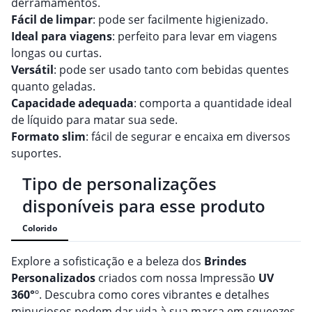
derramamentos.
Fácil de limpar
: pode ser facilmente higienizado.
Ideal para viagens
: perfeito para levar em viagens
longas ou curtas.
Versátil
: pode ser usado tanto com bebidas quentes
quanto geladas.
Capacidade adequada
: comporta a quantidade ideal
de líquido para matar sua sede.
Formato slim
: fácil de segurar e encaixa em diversos
suportes.
Tipo de personalizações
disponíveis para esse produto
Colorido
Explore a sofisticação e a beleza dos
Brindes
Personalizado
s
criados com nossa Impressão
UV
360°
º. Descubra como cores vibrantes e detalhes
minuciosos podem dar vida à sua marca em squeezes,