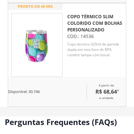
PRONTO EM 48 HRS
COPO TÉRMICO SLIM
COLORIDO COM BOLHAS
PERSONALIZADO
COD.:
14536
Copo térmico 320ml de parede
dupla em inox livre de BPA,
contém tampa com bocal.
A partir de
R$ 68,64
*
Disponível:
30.746
a unidade
Perguntas Frequentes (FAQs)