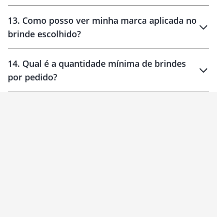
localizados
13
.
Como posso ver minha marca aplicada no
brinde escolhido?
14
.
Qual é a quantidade mínima de brindes
por pedido?
brinde
Personalizado
1 unidade