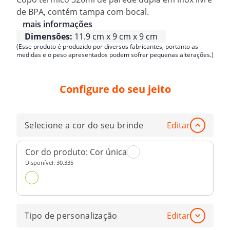
de BPA, contém tampa com bocal.
mais informações
Dimensões:
11.9 cm x 9 cm x 9 cm
(Esse produto é produzido por diversos fabricantes, portanto as
medidas e o peso apresentados podem sofrer pequenas alterações.)
Configure do seu jeito
Selecione a cor do seu brinde
Editar
Cor do produto:
Cor única
Disponível:
30.335
Tipo de personalização
Editar