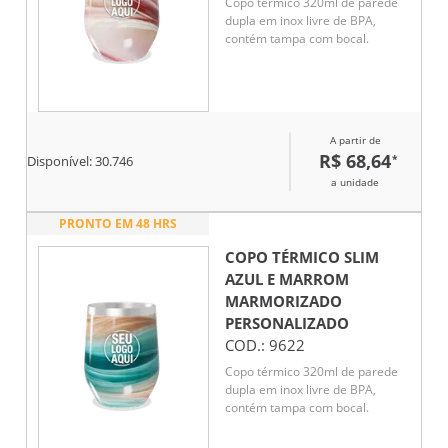
Copo térmico 320ml de parede
dupla em inox livre de BPA,
contém tampa com bocal.
A partir de
R$ 68,64
*
Disponível:
30.746
a unidade
PRONTO EM 48 HRS
COPO TÉRMICO SLIM
AZUL E MARROM
MARMORIZADO
PERSONALIZADO
COD.:
9622
Copo térmico 320ml de parede
dupla em inox livre de BPA,
contém tampa com bocal.