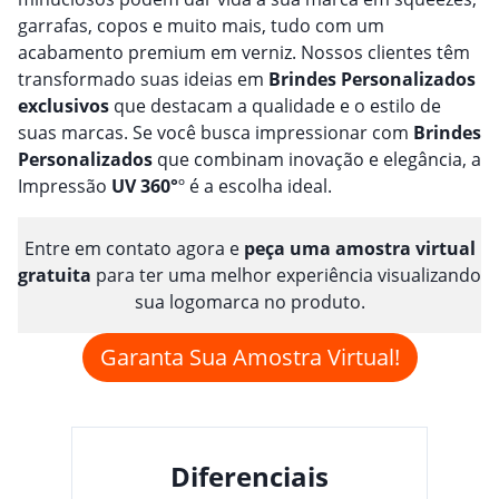
garrafas, copos e muito mais, tudo com um
acabamento premium em verniz. Nossos clientes têm
transformado suas ideias em
Brindes
Personalizado
s
exclusivos
que destacam a qualidade e o estilo de
suas marcas. Se você busca impressionar com
Brindes
Personalizado
s
que combinam inovação e elegância, a
Impressão
UV 360°
º é a escolha ideal.
Entre em contato agora e
peça uma amostra virtual
gratuita
para ter uma melhor experiência visualizando
sua logomarca no produto.
Garanta Sua Amostra Virtual!
Diferenciais