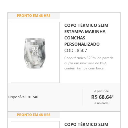
PRONTO EM 48 HRS
COPO TÉRMICO SLIM
ESTAMPA MARINHA
CONCHAS
PERSONALIZADO
COD.:
8507
Copo térmico 320ml de parede
dupla em inox livre de BPA,
contém tampa com bocal.
A partir de
R$ 68,64
*
Disponível:
30.746
a unidade
PRONTO EM 48 HRS
COPO TÉRMICO SLIM