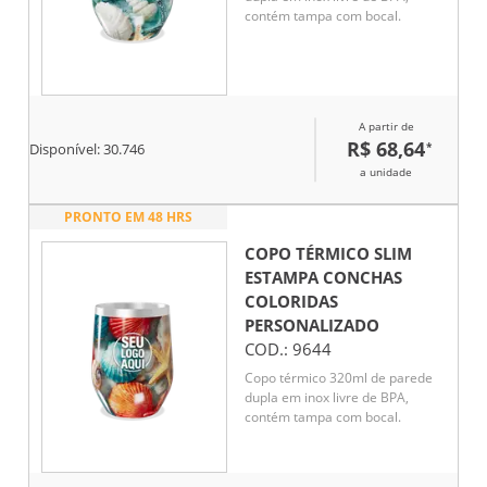
contém tampa com bocal.
A partir de
R$ 68,64
*
Disponível:
30.746
a unidade
PRONTO EM 48 HRS
COPO TÉRMICO SLIM
ESTAMPA CONCHAS
COLORIDAS
PERSONALIZADO
COD.:
9644
Copo térmico 320ml de parede
dupla em inox livre de BPA,
contém tampa com bocal.