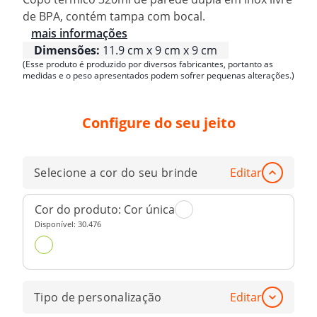
de BPA, contém tampa com bocal.
mais informações
Dimensões:
11.9 cm x 9 cm x 9 cm
(Esse produto é produzido por diversos fabricantes, portanto as
medidas e o peso apresentados podem sofrer pequenas alterações.)
Configure do seu jeito
Selecione a cor do seu brinde
Editar
Cor do produto:
Cor única
Disponível:
30.476
Tipo de personalização
Editar