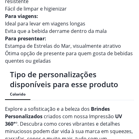
resistente
Fácil de limpar e higienizar
Para viagens:
Ideal para levar em viagens longas
Evita que a bebida derrame dentro da mala
Para presentear:
Estampa de Estrelas do Mar, visualmente atrativo
Ótima opção de presente para quem gosta de bebidas
quentes ou geladas
Tipo de personalizações
disponíveis para esse produto
Colorido
Explore a sofisticação e a beleza dos
Brindes
Personalizado
s
criados com nossa Impressão
UV
360°
º. Descubra como cores vibrantes e detalhes
minuciosos podem dar vida à sua marca em squeezes,
garrafas, copos e muito mais, tudo com um