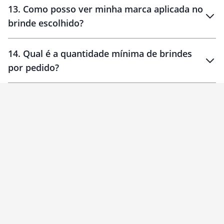
13
.
Como posso ver minha marca aplicada no
brinde escolhido?
14
.
Qual é a quantidade mínima de brindes
por pedido?
brinde
Personalizado
1 unidade