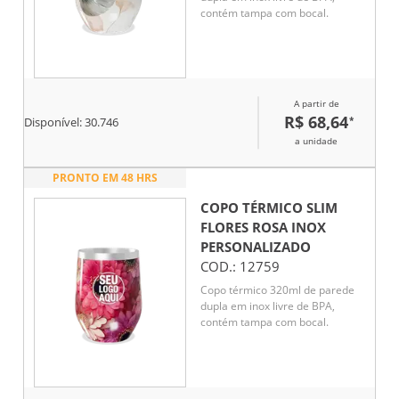
contém tampa com bocal.
A partir de
R$ 68,64
*
Disponível:
30.746
a unidade
PRONTO EM 48 HRS
COPO TÉRMICO SLIM
FLORES ROSA INOX
PERSONALIZADO
COD.:
12759
Copo térmico 320ml de parede
dupla em inox livre de BPA,
contém tampa com bocal.