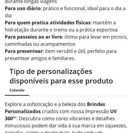
durante longas viagens
Para uso diário
: prático e funcional, ideal para o dia a
dia
Para quem pratica atividades físicas
: mantém a
hidratação durante o treino ou a prática esportiva
Para passeios ao ar livre
: ótimo para levar em picnics,
caminhadas ou acampamentos
Para presentear
: item versátil e útil, perfeito para
presentear amigos e familiares.
Tipo de personalizações
disponíveis para esse produto
Colorido
Explore a sofisticação e a beleza dos
Brindes
Personalizado
s
criados com nossa Impressão
UV
360°
º. Descubra como cores vibrantes e detalhes
minuciosos podem dar vida à sua marca em squeezes,
garrafas, copos e muito mais, tudo com um