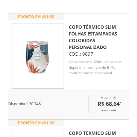
PRONTO EM 48 HRS
COPO TÉRMICO SLIM
FOLHAS ESTAMPADAS
COLORIDAS
PERSONALIZADO
COD.:
9897
Copo térmico 320ml de parede
dupla em inox livre de BPA,
contém tampa com bocal.
A partir de
R$ 68,64
*
Disponível:
30.746
a unidade
PRONTO EM 48 HRS
COPO TÉRMICO SLIM