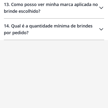
13
.
Como posso ver minha marca aplicada no
brinde escolhido?
14
.
Qual é a quantidade mínima de brindes
por pedido?
brinde
Personalizado
1 unidade