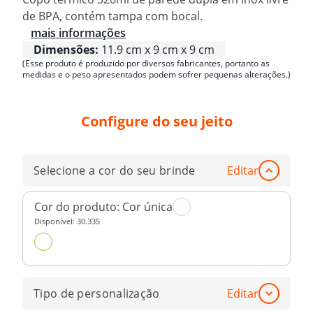
de BPA, contém tampa com bocal.
mais informações
Dimensões:
11.9 cm x 9 cm x 9 cm
(Esse produto é produzido por diversos fabricantes, portanto as
medidas e o peso apresentados podem sofrer pequenas alterações.)
Configure do seu jeito
Selecione a cor do seu brinde
Editar
Cor do produto:
Cor única
Disponível:
30.335
Tipo de personalização
Editar