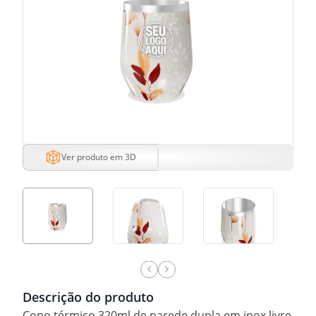
Ver produto em 3D
Descrição do produto
Copo térmico 320ml de parede dupla em inox livre