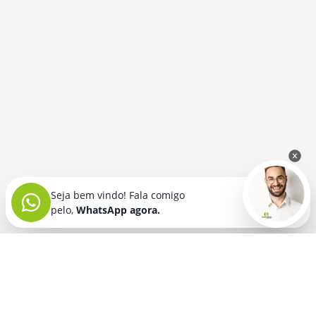
Seja bem vindo! Fala comigo
pelo,
WhatsApp agora.
Seja bem vindo! Fala comigo