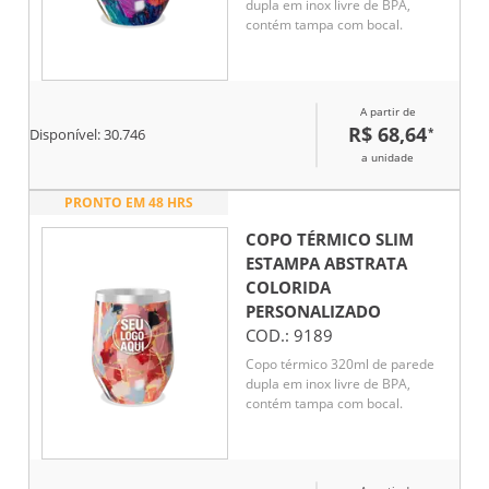
dupla em inox livre de BPA,
contém tampa com bocal.
A partir de
R$ 68,64
*
Disponível:
30.746
a unidade
PRONTO EM 48 HRS
COPO TÉRMICO SLIM
ESTAMPA ABSTRATA
COLORIDA
PERSONALIZADO
COD.:
9189
Copo térmico 320ml de parede
dupla em inox livre de BPA,
contém tampa com bocal.