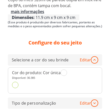
de BPA, contém tampa com bocal.
mais informações
Dimensões:
11.9 cm x 9 cm x 9 cm
(Esse produto é produzido por diversos fabricantes, portanto as
medidas e o peso apresentados podem sofrer pequenas alterações.)
Configure do seu jeito
Selecione a cor do seu brinde
Editar
Cor do produto:
Cor única
Disponível:
30.385
Tipo de personalização
Editar