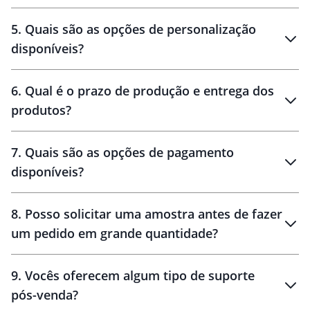
brinde
5
.
Quais são as opções de personalização
personalização
disponíveis?
amostra virtual
personalização
6
.
Qual é o prazo de produção e entrega dos
produtos?
7
.
Quais são as opções de pagamento
disponíveis?
10 dias
brinde
48 horas
8
.
Posso solicitar uma amostra antes de fazer
um pedido em grande quantidade?
amostras
9
.
Vocês oferecem algum tipo de suporte
pós-venda?