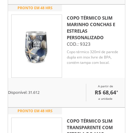
PRONTO EM 48 HRS
COPO TÉRMICO SLIM
MARINHO CONCHAS E
ESTRELAS
PERSONALIZADO
COD.:
9323
Copo térmico 320ml de parede
dupla em inox livre de BPA,
contém tampa com bocal.
A partir de
R$ 68,64
*
Disponível:
31.612
a unidade
PRONTO EM 48 HRS
COPO TÉRMICO SLIM
TRANSPARENTE COM