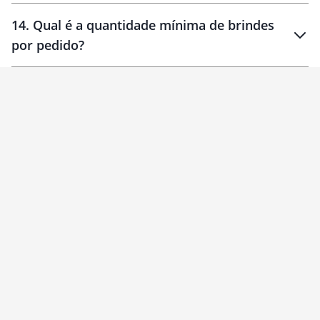
14
.
Qual é a quantidade mínima de brindes
por pedido?
brinde
Personalizado
1 unidade