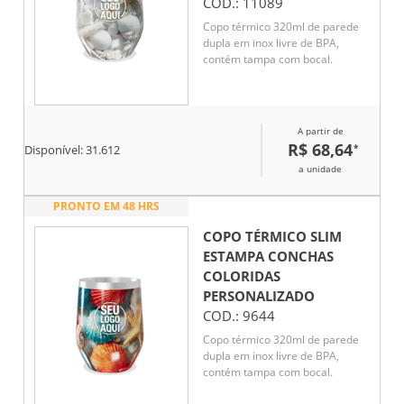
COD.:
11089
Copo térmico 320ml de parede
dupla em inox livre de BPA,
contém tampa com bocal.
A partir de
R$ 68,64
*
Disponível:
31.612
a unidade
PRONTO EM 48 HRS
COPO TÉRMICO SLIM
ESTAMPA CONCHAS
COLORIDAS
PERSONALIZADO
COD.:
9644
Copo térmico 320ml de parede
dupla em inox livre de BPA,
contém tampa com bocal.