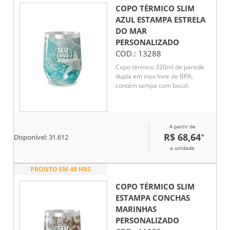
COPO TÉRMICO SLIM
AZUL ESTAMPA ESTRELA
DO MAR
PERSONALIZADO
COD.:
13288
Copo térmico 320ml de parede
dupla em inox livre de BPA,
contém tampa com bocal.
A partir de
R$ 68,64
*
Disponível:
31.612
a unidade
PRONTO EM 48 HRS
COPO TÉRMICO SLIM
ESTAMPA CONCHAS
MARINHAS
PERSONALIZADO