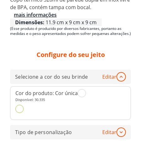
de BPA, contém tampa com bocal.
mais informações
Dimensões:
11.9 cm x 9 cm x 9 cm
(Esse produto é produzido por diversos fabricantes, portanto as
medidas e o peso apresentados podem sofrer pequenas alterações.)
Configure do seu jeito
Selecione a cor do seu brinde
Editar
Cor do produto:
Cor única
Disponível:
30.335
Tipo de personalização
Editar