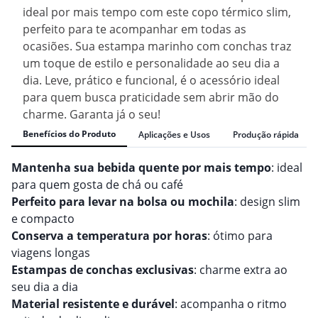
ideal por mais tempo com este copo térmico slim,
perfeito para te acompanhar em todas as
ocasiões. Sua estampa marinho com conchas traz
um toque de estilo e personalidade ao seu dia a
dia. Leve, prático e funcional, é o acessório ideal
para quem busca praticidade sem abrir mão do
charme. Garanta já o seu!
Benefícios do Produto
Aplicações e Usos
Produção rápida
Mantenha sua bebida quente por mais tempo
: ideal
para quem gosta de chá ou café
Perfeito para levar na bolsa ou mochila
: design slim
e compacto
Conserva a temperatura por horas
: ótimo para
viagens longas
Estampas de conchas exclusivas
: charme extra ao
seu dia a dia
Material resistente e durável
: acompanha o ritmo