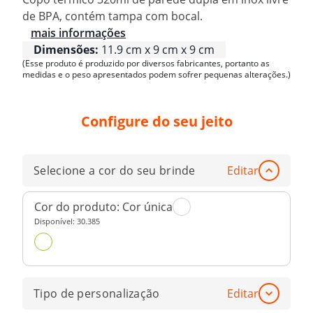
de BPA, contém tampa com bocal.
mais informações
Dimensões:
11.9 cm x 9 cm x 9 cm
(Esse produto é produzido por diversos fabricantes, portanto as
medidas e o peso apresentados podem sofrer pequenas alterações.)
Configure do seu jeito
Selecione a cor do seu brinde
Editar
Cor do produto:
Cor única
Disponível:
30.385
Tipo de personalização
Editar