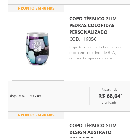
PRONTO EM 48 HRS
COPO TÉRMICO SLIM
PEDRAS COLORIDAS
PERSONALIZADO
COD.:
16056
Copo térmico 320ml de parede
dupla em inox livre de BPA,
contém tampa com bocal.
A partir de
R$ 68,64
*
Disponível:
30.746
a unidade
PRONTO EM 48 HRS
COPO TÉRMICO SLIM
DESIGN ABSTRATO