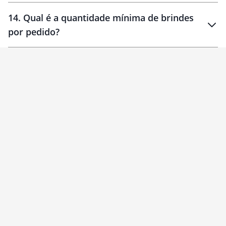
14
.
Qual é a quantidade mínima de brindes
por pedido?
brinde
Personalizado
1 unidade