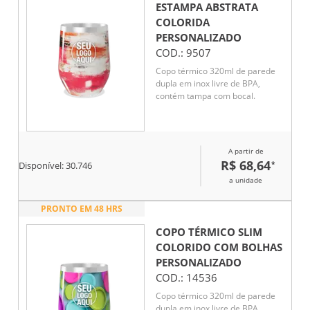
ESTAMPA ABSTRATA
COLORIDA
PERSONALIZADO
COD.:
9507
Copo térmico 320ml de parede
dupla em inox livre de BPA,
contém tampa com bocal.
A partir de
R$ 68,64
*
Disponível:
30.746
a unidade
PRONTO EM 48 HRS
COPO TÉRMICO SLIM
COLORIDO COM BOLHAS
PERSONALIZADO
COD.:
14536
Copo térmico 320ml de parede
dupla em inox livre de BPA,