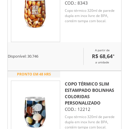
COD.:
8343
Copo térmico 320ml de parede
dupla em inox livre de BPA,
contém tampa com bocal.
A partir de
R$ 68,64
*
Disponível:
30.746
a unidade
PRONTO EM 48 HRS
COPO TÉRMICO SLIM
ESTAMPADO BOLINHAS
COLORIDAS
PERSONALIZADO
COD.:
12212
Copo térmico 320ml de parede
dupla em inox livre de BPA,
contém tampa com bocal.