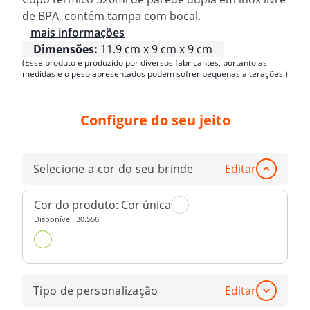
de BPA, contém tampa com bocal.
mais informações
Dimensões:
11.9 cm x 9 cm x 9 cm
(Esse produto é produzido por diversos fabricantes, portanto as
medidas e o peso apresentados podem sofrer pequenas alterações.)
Configure do seu jeito
Selecione a cor do seu brinde
Editar
Cor do produto:
Cor única
Disponível:
30.556
Tipo de personalização
Editar