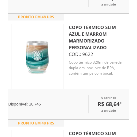
a unidade
PRONTO EM 48 HRS
COPO TÉRMICO SLIM
AZUL E MARROM
MARMORIZADO
PERSONALIZADO
COD.:
9622
Copo térmico 320ml de parede
dupla em inox livre de BPA,
contém tampa com bocal.
A partir de
R$ 68,64
*
Disponível:
30.746
a unidade
PRONTO EM 48 HRS
COPO TÉRMICO SLIM