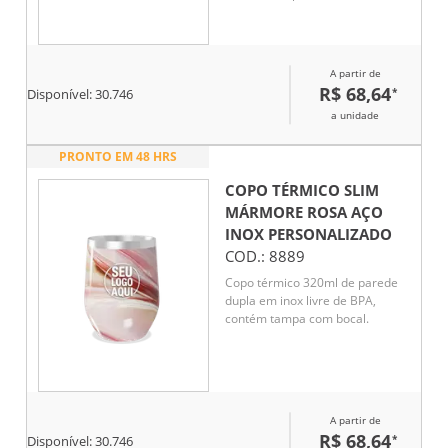
A partir de
R$ 68,64
*
Disponível:
30.746
a unidade
PRONTO EM 48 HRS
COPO TÉRMICO SLIM
MÁRMORE ROSA AÇO
INOX
PERSONALIZADO
COD.:
8889
Copo térmico 320ml de parede
dupla em inox livre de BPA,
contém tampa com bocal.
A partir de
R$ 68,64
*
Disponível:
30.746