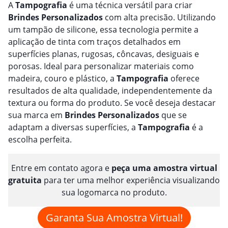
A
Tampografia
é uma técnica versátil para criar
Brindes
Personalizado
s
com alta precisão. Utilizando
um tampão de silicone, essa tecnologia permite a
aplicação de tinta com traços detalhados em
superfícies planas, rugosas, côncavas, desiguais e
porosas. Ideal para personalizar materiais como
madeira, couro e plástico, a
Tampografia
oferece
resultados de alta qualidade, independentemente da
textura ou forma do produto. Se você deseja destacar
sua marca em
Brindes
Personalizado
s
que se
adaptam a diversas superfícies, a
Tampografia
é a
escolha perfeita.
Entre em contato agora e
peça uma amostra virtual
gratuita
para ter uma melhor experiência visualizando
sua logomarca no produto.
Garanta Sua Amostra Virtual!