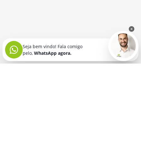
Seja bem vindo! Fala comigo
pelo,
WhatsApp agora.
Seja bem vindo! Fala comigo
pelo,
WhatsApp agora.
BRINDES PERSONALIZADOS
SEGMENTOS
Acessórios De
Guarda Chuva E
Academia para brindes
Celular E Tablet
Guarda Sol
para