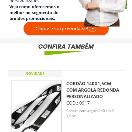
personalizados.
Veja como oferecemos o
melhor no segmento de
brindes promocionais.
Clique e surpreenda-se!
NOVIDADE
CORDÃO 140X1,5CM
COM ARGOLA REDONDA
PERSONALIZADO
COD.:
0917
Cordão com argola 140 cm X
1,5cm