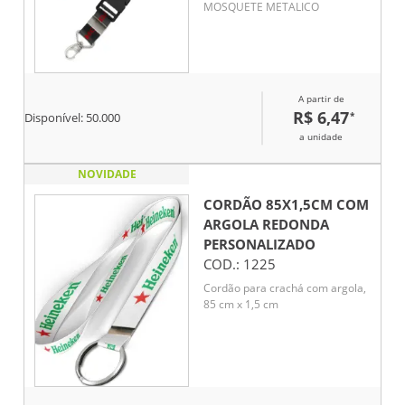
MOSQUETE METALICO
A partir de
R$ 6,47
*
Disponível:
50.000
a unidade
NOVIDADE
CORDÃO 85X1,5CM COM
ARGOLA REDONDA
PERSONALIZADO
COD.:
1225
Cordão para crachá com argola,
85 cm x 1,5 cm