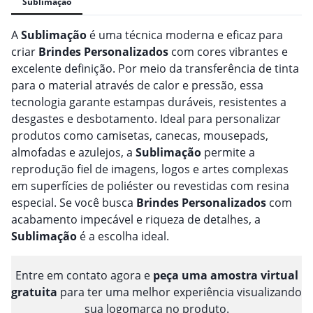
Sublimação
A
Sublimação
é uma técnica moderna e eficaz para
criar
Brindes
Personalizado
s
com cores vibrantes e
excelente definição. Por meio da transferência de tinta
para o material através de calor e pressão, essa
tecnologia garante estampas duráveis, resistentes a
desgastes e desbotamento. Ideal para personalizar
produtos como camisetas, canecas, mousepads,
almofadas e azulejos, a
Sublimação
permite a
reprodução fiel de imagens, logos e artes complexas
em superfícies de poliéster ou revestidas com resina
especial. Se você busca
Brindes
Personalizado
s
com
acabamento impecável e riqueza de detalhes, a
Sublimação
é a escolha ideal.
Entre em contato agora e
peça uma amostra virtual
gratuita
para ter uma melhor experiência visualizando
sua logomarca no produto.