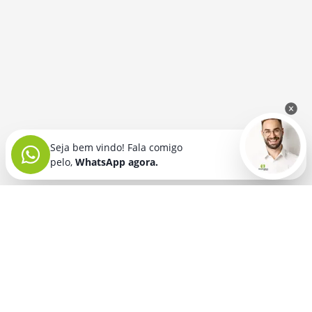
Seja bem vindo! Fala comigo
pelo,
WhatsApp agora.
Seja bem vindo! Fala comigo
pelo,
WhatsApp agora.