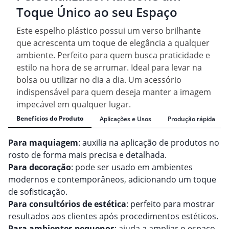
Toque Único ao seu Espaço
Este espelho plástico possui um verso brilhante
que acrescenta um toque de elegância a qualquer
ambiente. Perfeito para quem busca praticidade e
estilo na hora de se arrumar. Ideal para levar na
bolsa ou utilizar no dia a dia. Um acessório
indispensável para quem deseja manter a imagem
impecável em qualquer lugar.
Benefícios do Produto
Aplicações e Usos
Produção rápida
Para maquiagem
: auxilia na aplicação de produtos no
rosto de forma mais precisa e detalhada.
Para decoração
: pode ser usado em ambientes
modernos e contemporâneos, adicionando um toque
de sofisticação.
Para consultórios de estética
: perfeito para mostrar
resultados aos clientes após procedimentos estéticos.
Para ambientes pequenos
: ajuda a ampliar o espaço