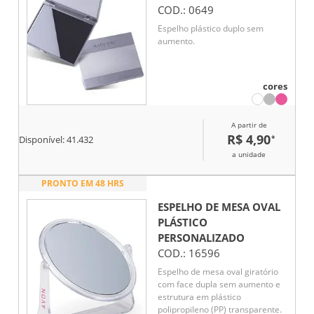
COD.:
0649
Espelho plástico duplo sem
aumento.
cores
A partir de
R$ 4,90
*
Disponível:
41.432
a unidade
PRONTO EM 48 HRS
ESPELHO DE MESA OVAL
PLÁSTICO
PERSONALIZADO
COD.:
16596
Espelho de mesa oval giratório
com face dupla sem aumento e
estrutura em plástico
polipropileno (PP) transparente.