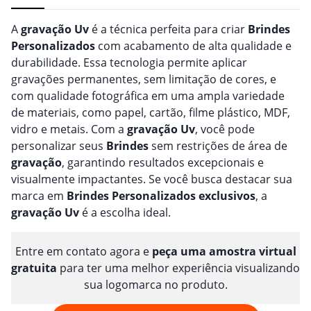
A
gravação
Uv
é a técnica perfeita para criar
Brindes
Personalizado
s
com acabamento de alta qualidade e
durabilidade. Essa tecnologia permite aplicar
gravações permanentes, sem limitação de cores, e
com qualidade fotográfica em uma ampla variedade
de materiais, como papel, cartão, filme plástico, MDF,
vidro e metais. Com a
gravação
Uv
, você pode
personalizar seus
Brindes
sem restrições de área de
gravação
, garantindo resultados excepcionais e
visualmente impactantes. Se você busca destacar sua
marca em
Brindes
Personalizado
s
exclusivos
, a
gravação
Uv
é a escolha ideal.
Entre em contato agora e
peça uma amostra virtual
gratuita
para ter uma melhor experiência visualizando
sua logomarca no produto.