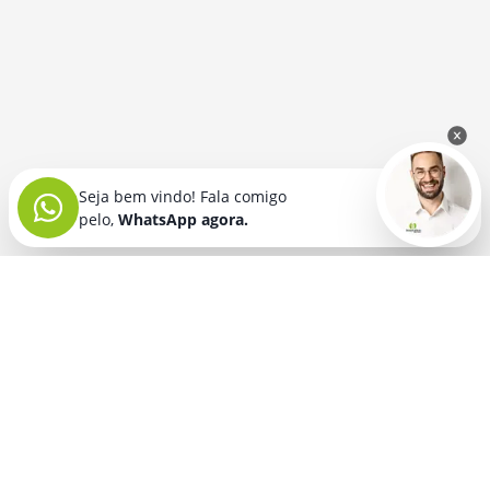
Seja bem vindo! Fala comigo
pelo,
WhatsApp agora.
Seja bem vindo! Fala comigo
pelo,
WhatsApp agora.
BRINDES PERSONALIZADOS
SEGMENTOS