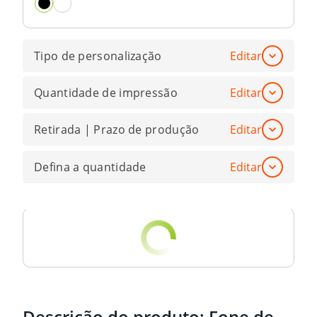
Tipo de personalização
Editar
Quantidade de impressão
Editar
Retirada | Prazo de produção
Editar
Defina a quantidade
Editar
Descrição do produto:
Fone de