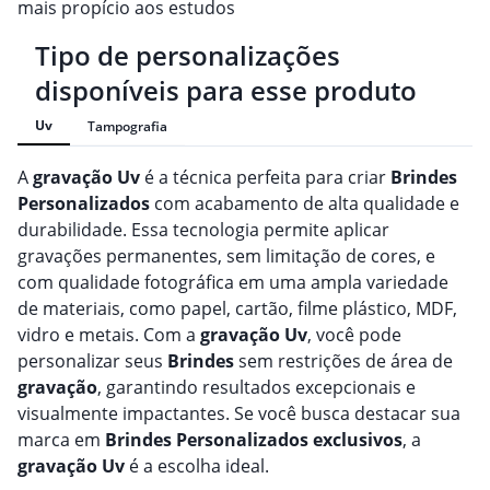
mais propício aos estudos
Tipo de personalizações
disponíveis para esse produto
Uv
Tampografia
A
gravação
Uv
é a técnica perfeita para criar
Brindes
Personalizado
s
com acabamento de alta qualidade e
durabilidade. Essa tecnologia permite aplicar
gravações permanentes, sem limitação de cores, e
com qualidade fotográfica em uma ampla variedade
de materiais, como papel, cartão, filme plástico, MDF,
vidro e metais. Com a
gravação
Uv
, você pode
personalizar seus
Brindes
sem restrições de área de
gravação
, garantindo resultados excepcionais e
visualmente impactantes. Se você busca destacar sua
marca em
Brindes
Personalizado
s
exclusivos
, a
gravação
Uv
é a escolha ideal.