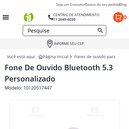
Seja um Consultor
Status do seu pedido
Blog
CENTRAL DE ATENDIMENTO
0
11 2649-6030
INFORME SEU CEP
Você está aqui:
Página Inicial
Fones de ouvido para brind
Fone De Ouvido Bluetooth 5.3
Personalizado
Modelo:
10120517447