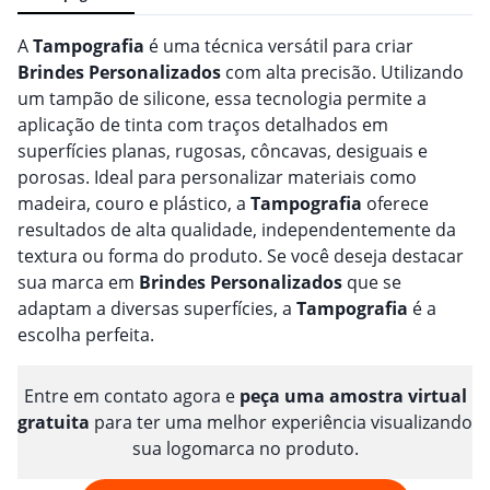
A
Tampografia
é uma técnica versátil para criar
Brindes
Personalizado
s
com alta precisão. Utilizando
um tampão de silicone, essa tecnologia permite a
aplicação de tinta com traços detalhados em
superfícies planas, rugosas, côncavas, desiguais e
porosas. Ideal para personalizar materiais como
madeira, couro e plástico, a
Tampografia
oferece
resultados de alta qualidade, independentemente da
textura ou forma do produto. Se você deseja destacar
sua marca em
Brindes
Personalizado
s
que se
adaptam a diversas superfícies, a
Tampografia
é a
escolha perfeita.
Entre em contato agora e
peça uma amostra virtual
gratuita
para ter uma melhor experiência visualizando
sua logomarca no produto.