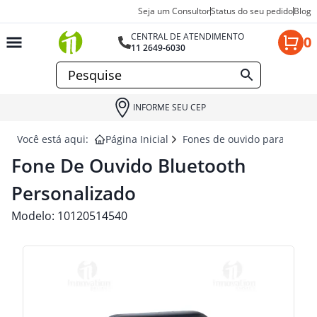
Seja um Consultor
Status do seu pedido
Blog
CENTRAL DE ATENDIMENTO
0
11 2649-6030
INFORME SEU CEP
Você está aqui:
Página Inicial
Fones de ouvido para brind
Fone De Ouvido Bluetooth
Personalizado
Modelo:
10120514540