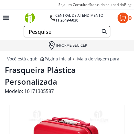
Seja um Consultor
Status do seu pedido
Blog
CENTRAL DE ATENDIMENTO
0
11 2649-6030
INFORME SEU CEP
Você está aqui:
Página Inicial
Mala de viagem para brinde
Frasqueira Plástica
Personalizada
Modelo:
10171305587