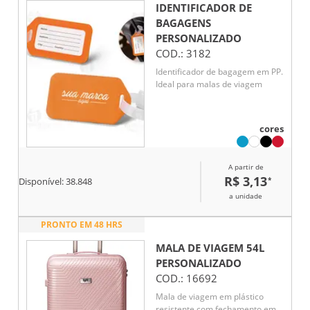
IDENTIFICADOR DE
BAGAGENS
PERSONALIZADO
COD.:
3182
Identificador de bagagem em PP.
Ideal para malas de viagem
cores
A partir de
R$ 3,13
*
Disponível:
38.848
a unidade
PRONTO EM 48 HRS
MALA DE VIAGEM 54L
PERSONALIZADO
COD.:
16692
Mala de viagem em plástico
resistente com fechamento em