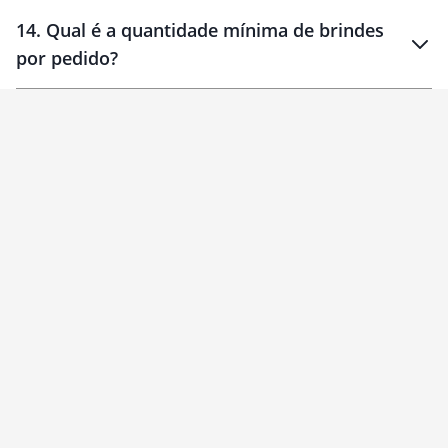
14
.
Qual é a quantidade mínima de brindes
por pedido?
brinde
Personalizado
1 unidade