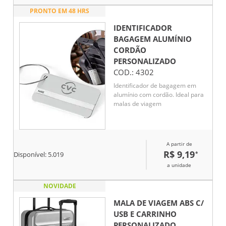
PRONTO EM 48 HRS
IDENTIFICADOR
BAGAGEM ALUMÍNIO
CORDÃO
PERSONALIZADO
COD.:
4302
Identificador de bagagem em
alumínio com cordão. Ideal para
malas de viagem
A partir de
R$ 9,19
*
Disponível:
5.019
a unidade
NOVIDADE
MALA DE VIAGEM ABS C/
USB E CARRINHO
PERSONALIZADO