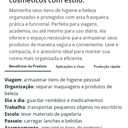
Mantenha seus itens de higiene e beleza
organizados e protegidos com esta frasqueira
prática e funcional. Perfeita para viagens,
academia, ou até mesmo para uso diário, ela
oferece o espaço necessário para armazenar seus
produtos de maneira segura e conveniente. Leve e
compacta, é o acessório ideal para manter sua
rotina mais organizada e eficiente.
Benefícios do Produto
Aplicações e Usos
Produção rápida
Viagem
: armazenar itens de higiene pessoal
Organização
: separar maquiagens e produtos de
beleza
Dia a dia
: guardar remédios e medicamentos
Trabalho
: transportar pequenos objetos no escritório
Escola
: levar materiais de papelaria
Passeio
: carregar lanches e bebidas
Acampamento
: armazenar itens de primeira