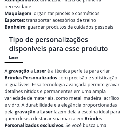
necessidade
Maquiagem
: organizar pincéis e cosméticos
Esportes
: transportar acessórios de treino
Banheiro
: guardar produtos de cuidados pessoais
Tipo de personalizações
disponíveis para esse produto
Laser
A
gravação
a
Laser
é a técnica perfeita para criar
Brindes
Personalizado
s
com precisão e sofisticação
inigualáveis. Essa tecnologia avançada permite gravar
detalhes nítidos e permanentes em uma ampla
variedade de materiais, como metal, madeira, acrílico
e vidro. A durabilidade e a elegância proporcionadas
pela
gravação
a
Laser
fazem dela a escolha ideal para
quem deseja destacar sua marca em
Brindes
Personalizado
s
exclusivos
. Se você busca uma