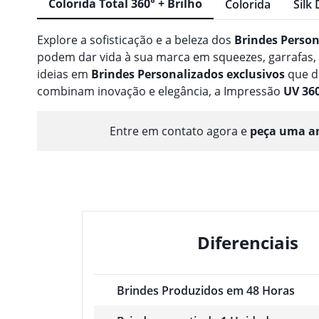
Colorida Total 360° + Brilho
Colorida
Silk 
Explore a sofisticação e a beleza dos
Brindes
Person
podem dar vida à sua marca em squeezes, garrafas
ideias em
Brindes
Personalizado
s
exclusivos
que d
combinam inovação e elegância, a Impressão
UV 36
Entre em contato agora e
peça uma am
Diferenciais
Brindes Produzidos em 48 Horas