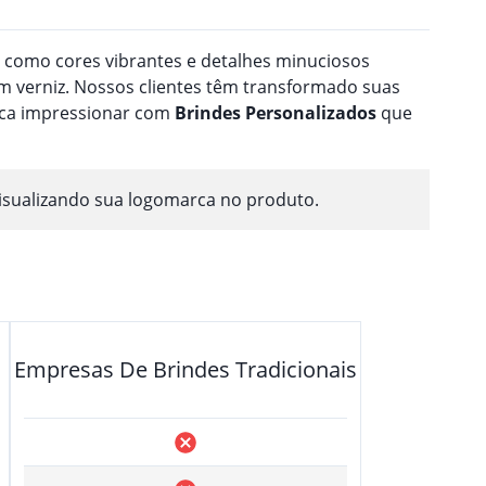
a como cores vibrantes e detalhes minuciosos
 verniz. Nossos clientes têm transformado suas
usca impressionar com
Brindes
Personalizado
s
que
isualizando sua logomarca no produto.
Empresas De Brindes Tradicionais