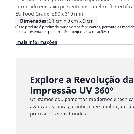
Fornecido em caixa presente de papel kraft. Certific
EU Food Grade. ø90 x 310 mm
Dimensões:
31 cm x 9 cm x 9 cm
(Esse produto é produzido por diversos fabricantes, portanto as medida
peso apresentados podem sofrer pequenas alterações.)
mais informações
Explore a Revolução da
Impressão UV 360º
Utilizamos equipamentos modernos e técnica
avançadas, para garantir a personalização ráp
precisa dos seus brindes.