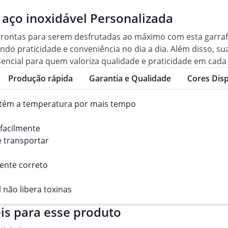
 aço inoxidável Personalizada
 prontas para serem desfrutadas ao máximo com esta garra
indo praticidade e conveniência no dia a dia. Além disso, s
ncial para quem valoriza qualidade e praticidade em cada 
Produção rápida
Garantia e Qualidade
Cores Disp
tém a temperatura por mais tempo
 facilmente
de transportar
ente correto
 não libera toxinas
is para esse produto