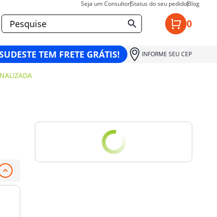
Seja um Consultor
Status do seu pedido
Blog
0
 SUDESTE TEM FRETE GRÁTIS!
INFORME SEU CEP
ONALIZADA