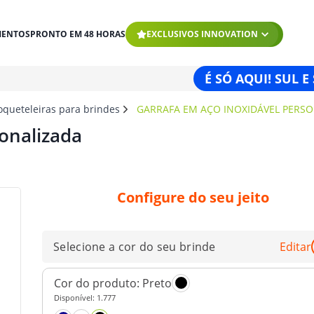
MENTOS
PRONTO EM 48 HORAS
EXCLUSIVOS INNOVATION
É SÓ AQUI! SUL E
oqueteleiras para brindes
GARRAFA EM AÇO INOXIDÁVEL PERS
onalizada
Configure do seu jeito
Selecione a cor do seu brinde
Editar
Cor do produto:
Preto
Disponível:
1.777