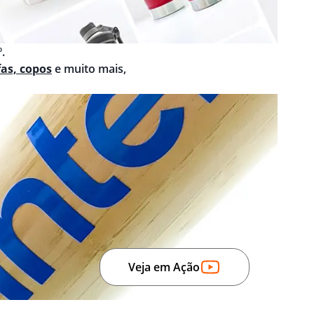
.
fas, copos
e muito mais,
Veja em Ação