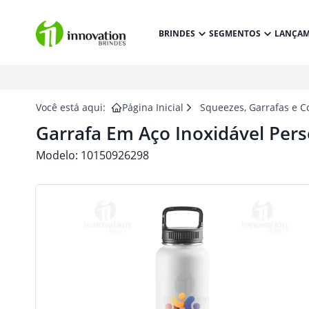
BRINDES
SEGMENTOS
LANÇA
Você está aqui:
Página Inicial
Squeezes, Garrafas e C
Garrafa Em Aço Inoxidável Pers
Modelo:
10150926298