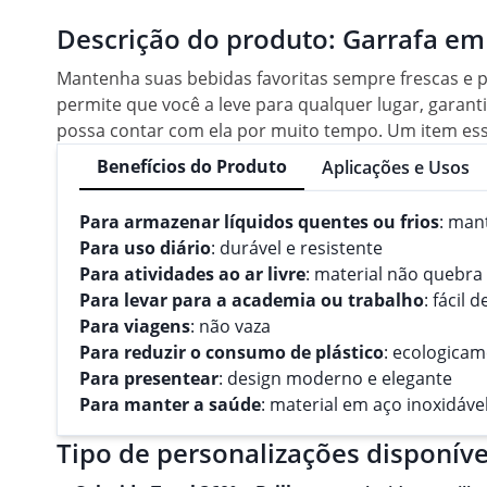
Descrição do produto:
Garrafa em
Mantenha suas bebidas favoritas sempre frescas e
permite que você a leve para qualquer lugar, garant
possa contar com ela por muito tempo. Um item esse
Benefícios do Produto
Aplicações e Usos
Para armazenar líquidos quentes ou frios
: man
Para uso diário
: durável e resistente
Para atividades ao ar livre
: material não quebra
Para levar para a academia ou trabalho
: fácil 
Para viagens
: não vaza
Para reduzir o consumo de plástico
: ecologicam
Para presentear
: design moderno e elegante
Para manter a saúde
: material em aço inoxidável
Tipo de personalizações disponíve