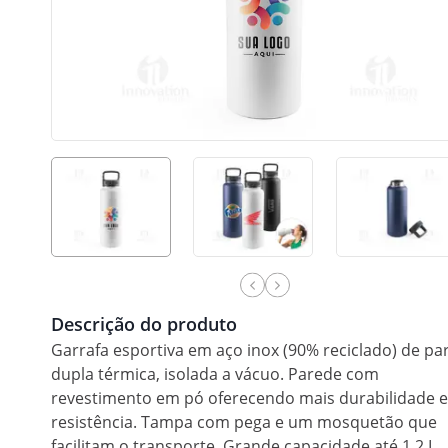
Descrição do produto
Garrafa esportiva em aço inox (90% reciclado) de pa
dupla térmica, isolada a vácuo. Parede com
revestimento em pó oferecendo mais durabilidade e
resistência. Tampa com pega e um mosquetão que
facilitam o transporte. Grande capacidade até 1.2 L.