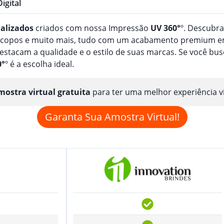
Digital
alizado
s
criados com nossa Impressão
UV 360°
º. Descubr
, copos e muito mais, tudo com um acabamento premium em
estacam a qualidade e o estilo de suas marcas. Se você b
0°
º é a escolha ideal.
ostra virtual gratuita
para ter uma melhor experiência v
Garanta Sua Amostra Virtual!