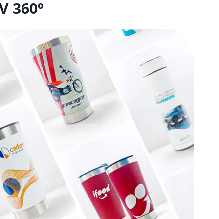
V 360º