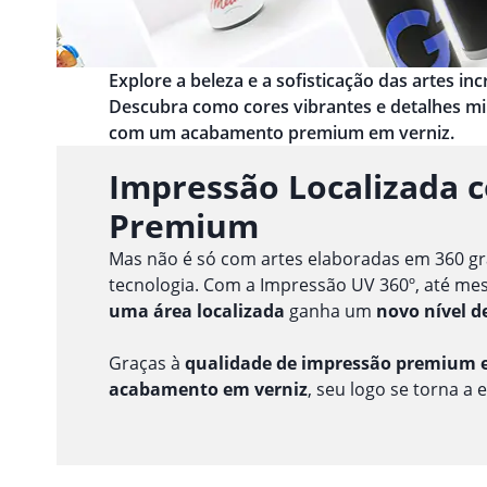
Explore a beleza e a sofisticação das artes i
Descubra como cores vibrantes e detalhes m
com um acabamento premium em verniz.
Impressão Localizada 
Premium
Mas não é só com artes elaboradas em 360 gr
tecnologia. Com a Impressão UV 360º, até m
uma área localizada
ganha um
novo nível d
Graças à
qualidade de impressão premium e
acabamento em verniz
, seu logo se torna a 